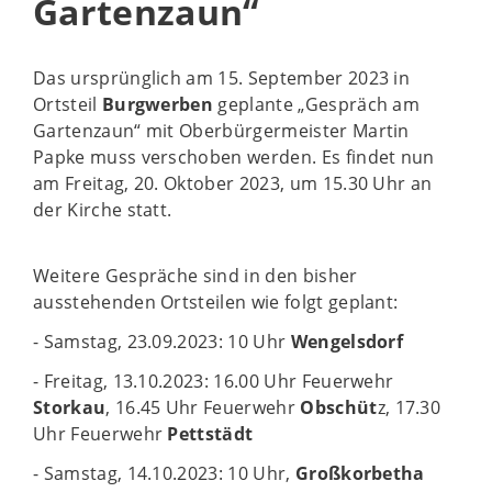
Gartenzaun“
Das ursprünglich am 15. September 2023 in
Ortsteil
Burgwerben
geplante „Gespräch am
Gartenzaun“ mit Oberbürgermeister Martin
Papke muss verschoben werden. Es findet nun
am Freitag, 20. Oktober 2023, um 15.30 Uhr an
der Kirche statt.
Weitere Gespräche sind in den bisher
ausstehenden Ortsteilen wie folgt geplant:
- Samstag, 23.09.2023: 10 Uhr
Wengelsdorf
- Freitag, 13.10.2023: 16.00 Uhr Feuerwehr
Storkau
, 16.45 Uhr Feuerwehr
Obschüt
z, 17.30
Uhr Feuerwehr
Pettstädt
- Samstag, 14.10.2023: 10 Uhr,
Großkorbetha