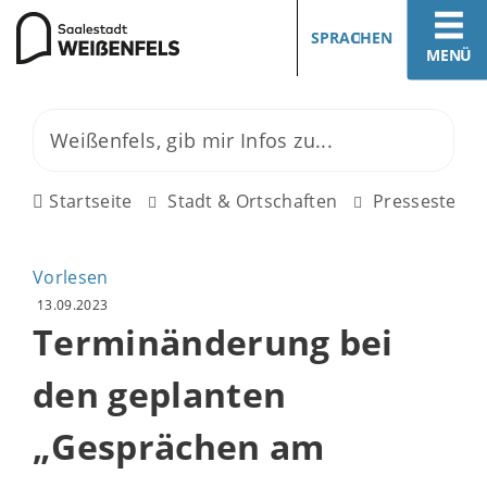
SPRACHEN
MENÜ
Startseite
Stadt & Ortschaften
Pressestelle
Vorlesen
13.09.2023
Terminänderung bei
den geplanten
„Gesprächen am