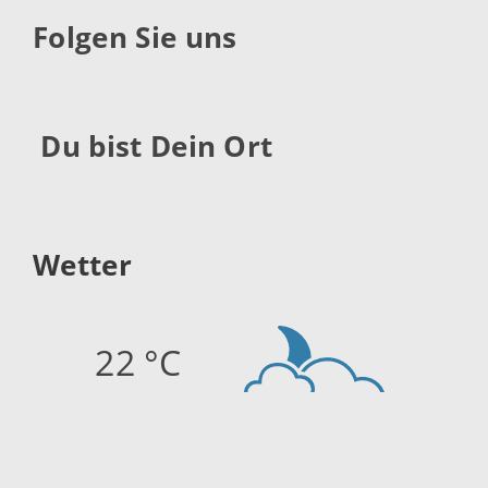
Folgen Sie uns
Du bist Dein Ort
Wetter
22 °C
Quelle:
openweathermap.org
Stand: 06.08.2026 02:15 Uhr