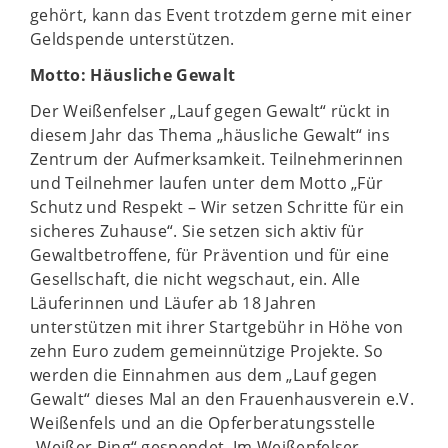
gehört, kann das Event trotzdem gerne mit einer
Geldspende unterstützen.
Motto: Häusliche Gewalt
Der Weißenfelser „Lauf gegen Gewalt“ rückt in
diesem Jahr das Thema „häusliche Gewalt“ ins
Zentrum der Aufmerksamkeit. Teilnehmerinnen
und Teilnehmer laufen unter dem Motto „Für
Schutz und Respekt – Wir setzen Schritte für ein
sicheres Zuhause“. Sie setzen sich aktiv für
Gewaltbetroffene, für Prävention und für eine
Gesellschaft, die nicht wegschaut, ein. Alle
Läuferinnen und Läufer ab 18 Jahren
unterstützen mit ihrer Startgebühr in Höhe von
zehn Euro zudem gemeinnützige Projekte. So
werden die Einnahmen aus dem „Lauf gegen
Gewalt“ dieses Mal an den Frauenhausverein e.V.
Weißenfels und an die Opferberatungsstelle
„Weißer Ring“ gespendet. Im Weißenfelser