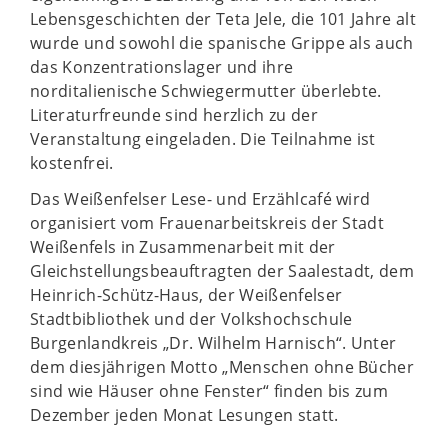
Lebensgeschichten der Teta Jele, die 101 Jahre alt
wurde und sowohl die spanische Grippe als auch
das Konzentrationslager und ihre
norditalienische Schwiegermutter überlebte.
Literaturfreunde sind herzlich zu der
Veranstaltung eingeladen. Die Teilnahme ist
kostenfrei.
Das Weißenfelser Lese- und Erzählcafé wird
organisiert vom Frauenarbeitskreis der Stadt
Weißenfels in Zusammenarbeit mit der
Gleichstellungsbeauftragten der Saalestadt, dem
Heinrich-Schütz-Haus, der Weißenfelser
Stadtbibliothek und der Volkshochschule
Burgenlandkreis „Dr. Wilhelm Harnisch“. Unter
dem diesjährigen Motto „Menschen ohne Bücher
sind wie Häuser ohne Fenster“ finden bis zum
Dezember jeden Monat Lesungen statt.