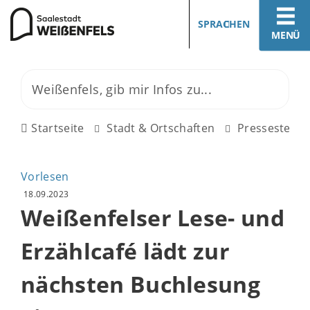
SPRACHEN
MENÜ
Startseite
Stadt & Ortschaften
Pressestelle
Vorlesen
18.09.2023
Weißenfelser Lese- und
Erzählcafé lädt zur
nächsten Buchlesung