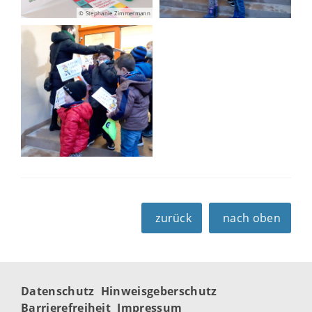
© Stephanie Zimmermann
zurück
nach oben
Datenschutz
Hinweisgeberschutz
Barrierefreiheit
Impressum