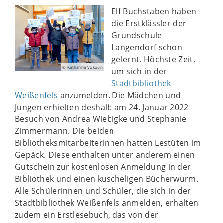
Elf Buchstaben haben
die Erstklässler der
Grundschule
Langendorf schon
gelernt. Höchste Zeit,
© Katharina Vokoun
um sich in der
Stadtbibliothek
Weißenfels
anzumelden. Die Mädchen und
Jungen erhielten deshalb am 24. Januar 2022
Besuch von Andrea Wiebigke und Stephanie
Zimmermann. Die beiden
Bibliotheksmitarbeiterinnen hatten Lestüten im
Gepäck. Diese enthalten unter anderem einen
Gutschein zur kostenlosen Anmeldung in der
Bibliothek und einen kuscheligen Bücherwurm.
Alle Schülerinnen und Schüler, die sich in der
Stadtbibliothek Weißenfels anmelden, erhalten
zudem ein Erstlesebuch, das von der