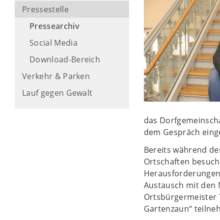
Pressestelle
Pressearchiv
Social Media
Download-Bereich
Verkehr & Parken
Lauf gegen Gewalt
das Dorfgemeinschaf
dem Gespräch eing
Bereits während des
Ortschaften besucht
Herausforderungen 
Austausch mit den
Ortsbürgermeister 
Gartenzaun“ teilne