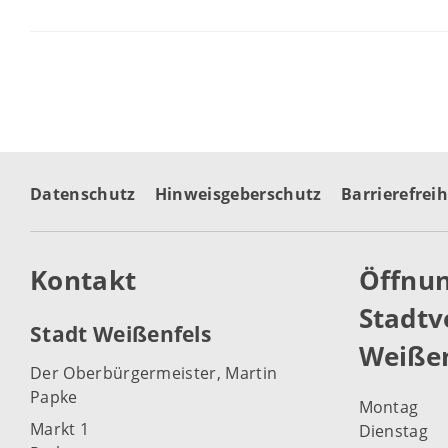
Datenschutz
Hinweisgeberschutz
Barrierefreih
Kontakt
Öffnun
Stadtv
Stadt Weißenfels
Weißen
Der Oberbürgermeister, Martin
Papke
Montag
Markt 1
Dienstag