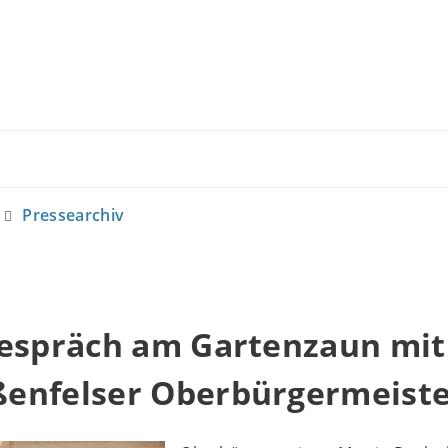
Pressearchiv
Gespräch am Gartenzaun mit
enfelser Oberbürgermeist