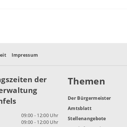
eit
Impressum
gszeiten der
Themen
erwaltung
Der Bürgermeister
fels
Amtsblatt
09:00 - 12:00 Uhr
Stellenangebote
09:00 - 12:00 Uhr