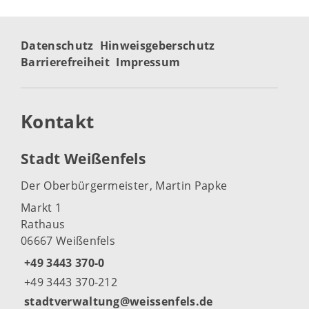
Datenschutz
Hinweisgeberschutz
Barrierefreiheit
Impressum
Kontakt
Stadt Weißenfels
Der Oberbürgermeister, Martin Papke
Markt 1
Rathaus
06667 Weißenfels
+49 3443 370-0
+49 3443 370-212
stadtverwaltung@weissenfels.de