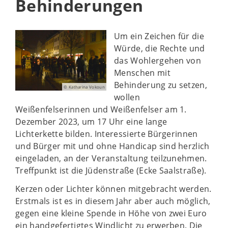
Behinderungen
Um ein Zeichen für die
Würde, die Rechte und
das Wohlergehen von
Menschen mit
Behinderung zu setzen,
© Katharina Vokoun
wollen
Weißenfelserinnen und Weißenfelser am 1.
Dezember 2023, um 17 Uhr eine lange
Lichterkette bilden. Interessierte Bürgerinnen
und Bürger mit und ohne Handicap sind herzlich
eingeladen, an der Veranstaltung teilzunehmen.
Treffpunkt ist die Jüdenstraße (Ecke Saalstraße).
Kerzen oder Lichter können mitgebracht werden.
Erstmals ist es in diesem Jahr aber auch möglich,
gegen eine kleine Spende in Höhe von zwei Euro
ein handgefertigtes Windlicht zu erwerben. Die