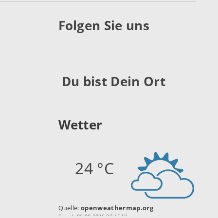
Folgen Sie uns
Du bist Dein Ort
Wetter
24 °C
Quelle:
openweathermap.org
Stand: 06.08.2026 08:45 Uhr