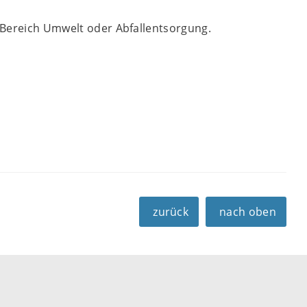
m Bereich Umwelt oder Abfallentsorgung.
zurück
nach oben