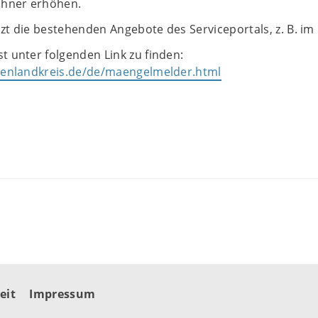
hner erhöhen.
zt die bestehenden Angebote des Serviceportals, z. B. i
t unter folgenden Link zu finden:
rgenlandkreis.de/de/maengelmelder.html
eit
Impressum