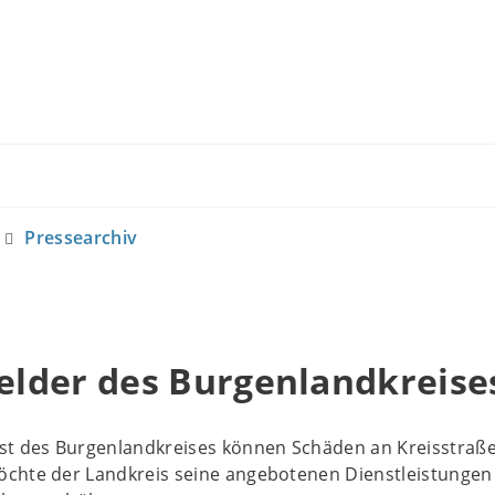
Pressearchiv
lder des Burgenlandkreise
st des Burgenlandkreises können Schäden an Kreisstraße
chte der Landkreis seine angebotenen Dienstleistungen v