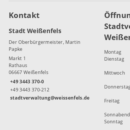
Kontakt
Öffnun
Stadtv
Stadt Weißenfels
Weißen
Der Oberbürgermeister, Martin
Papke
Montag
Markt 1
Dienstag
Rathaus
06667 Weißenfels
Mittwoch
+49 3443 370-0
Donnersta
+49 3443 370-212
stadtverwaltung@weissenfels.de
Freitag
Sonnaben
Sonntag