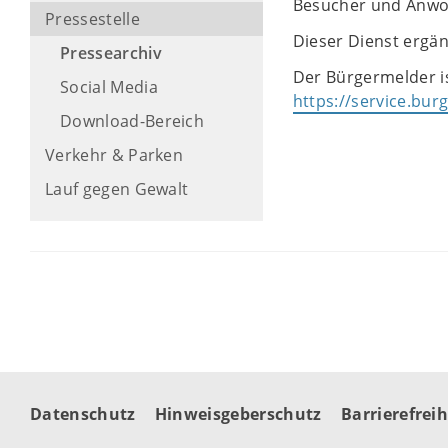
Besucher und Anwo
Pressestelle
Dieser Dienst ergän
Pressearchiv
Der Bürgermelder is
Social Media
https://service.bu
Download-Bereich
Verkehr & Parken
Lauf gegen Gewalt
Datenschutz
Hinweisgeberschutz
Barrierefreih