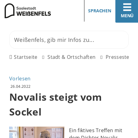
SPRACHEN
MENÜ
Startseite
Stadt & Ortschaften
Pressestelle
Vorlesen
26.04.2022
Novalis steigt vom
Sockel
Ein fiktives Treffen mit
dem Dichter Novalis