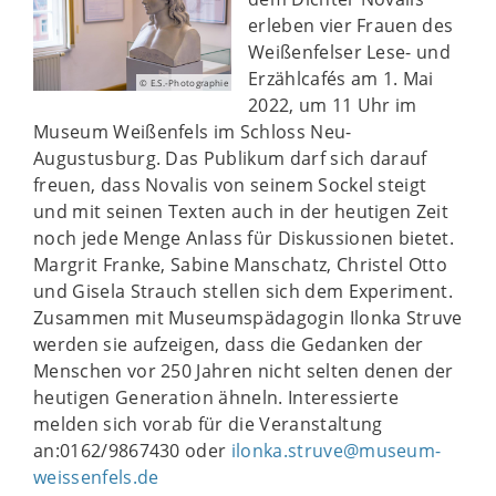
erleben vier Frauen des
Weißenfelser Lese- und
Erzählcafés am 1. Mai
© E.S.-Photographie
2022, um 11 Uhr im
Museum Weißenfels im Schloss Neu-
Augustusburg. Das Publikum darf sich darauf
freuen, dass Novalis von seinem Sockel steigt
und mit seinen Texten auch in der heutigen Zeit
noch jede Menge Anlass für Diskussionen bietet.
Margrit Franke, Sabine Manschatz, Christel Otto
und Gisela Strauch stellen sich dem Experiment.
Zusammen mit Museumspädagogin Ilonka Struve
werden sie aufzeigen, dass die Gedanken der
Menschen vor 250 Jahren nicht selten denen der
heutigen Generation ähneln. Interessierte
melden sich vorab für die Veranstaltung
an:0162/9867430 oder
ilonka.struve@museum-
weissenfels.de