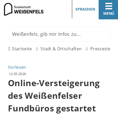
SPRACHEN
MENÜ
Startseite
Stadt & Ortschaften
Pressestelle
Vorlesen
12.05.2026
Online-Versteigerung
des Weißenfelser
Fundbüros gestartet