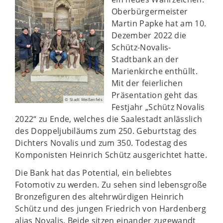
Oberbürgermeister
Martin Papke hat am 10.
Dezember 2022 die
Schütz-Novalis-
Stadtbank an der
Marienkirche enthüllt.
Mit der feierlichen
Präsentation geht das
© Stadt Weißenfels
Festjahr „Schütz Novalis
2022“ zu Ende, welches die Saalestadt anlässlich
des Doppeljubiläums zum 250. Geburtstag des
Dichters Novalis und zum 350. Todestag des
Komponisten Heinrich Schütz ausgerichtet hatte.
Die Bank hat das Potential, ein beliebtes
Fotomotiv zu werden. Zu sehen sind lebensgroße
Bronzefiguren des altehrwürdigen Heinrich
Schütz und des jungen Friedrich von Hardenberg
alias Novalis. Beide sitzen einander zugewandt