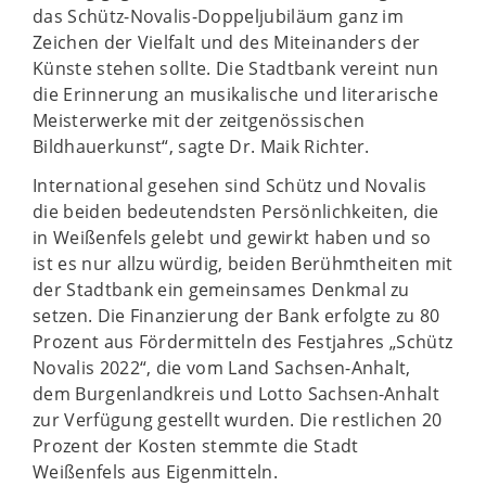
das Schütz-Novalis-Doppeljubiläum ganz im
Zeichen der Vielfalt und des Miteinanders der
Künste stehen sollte. Die Stadtbank vereint nun
die Erinnerung an musikalische und literarische
Meisterwerke mit der zeitgenössischen
Bildhauerkunst“, sagte Dr. Maik Richter.
International gesehen sind Schütz und Novalis
die beiden bedeutendsten Persönlichkeiten, die
in Weißenfels gelebt und gewirkt haben und so
ist es nur allzu würdig, beiden Berühmtheiten mit
der Stadtbank ein gemeinsames Denkmal zu
setzen. Die Finanzierung der Bank erfolgte zu 80
Prozent aus Fördermitteln des Festjahres „Schütz
Novalis 2022“, die vom Land Sachsen-Anhalt,
dem Burgenlandkreis und Lotto Sachsen-Anhalt
zur Verfügung gestellt wurden. Die restlichen 20
Prozent der Kosten stemmte die Stadt
Weißenfels aus Eigenmitteln.