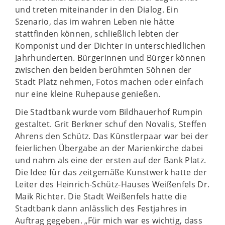
und treten miteinander in den Dialog. Ein
Szenario, das im wahren Leben nie hätte
stattfinden können, schließlich lebten der
Komponist und der Dichter in unterschiedlichen
Jahrhunderten. Bürgerinnen und Bürger können
zwischen den beiden berühmten Söhnen der
Stadt Platz nehmen, Fotos machen oder einfach
nur eine kleine Ruhepause genießen.
Die Stadtbank wurde vom Bildhauerhof Rumpin
gestaltet. Grit Berkner schuf den Novalis, Steffen
Ahrens den Schütz. Das Künstlerpaar war bei der
feierlichen Übergabe an der Marienkirche dabei
und nahm als eine der ersten auf der Bank Platz.
Die Idee für das zeitgemäße Kunstwerk hatte der
Leiter des Heinrich-Schütz-Hauses Weißenfels Dr.
Maik Richter. Die Stadt Weißenfels hatte die
Stadtbank dann anlässlich des Festjahres in
Auftrag gegeben. „Für mich war es wichtig, dass