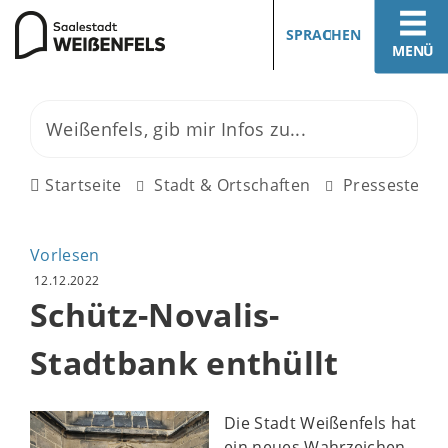
SPRACHEN
MENÜ
Startseite
Stadt & Ortschaften
Pressestelle
Vorlesen
12.12.2022
Schütz-Novalis-
Stadtbank enthüllt
Die Stadt Weißenfels hat
ein neues Wahrzeichen.