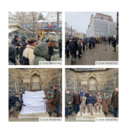
© Stadt Weißenfels
© Stadt Weißenfels
© Stadt Weißenfels
© Stadt Weißenfels