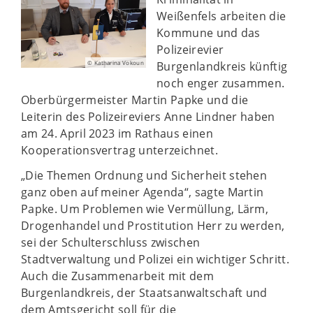
Weißenfels arbeiten die
Kommune und das
Polizeirevier
Burgenlandkreis künftig
© Katharina Vokoun
noch enger zusammen.
Oberbürgermeister Martin Papke und die
Leiterin des Polizeireviers Anne Lindner haben
am 24. April 2023 im Rathaus einen
Kooperationsvertrag unterzeichnet.
„Die Themen Ordnung und Sicherheit stehen
ganz oben auf meiner Agenda“, sagte Martin
Papke. Um Problemen wie Vermüllung, Lärm,
Drogenhandel und Prostitution Herr zu werden,
sei der Schulterschluss zwischen
Stadtverwaltung und Polizei ein wichtiger Schritt.
Auch die Zusammenarbeit mit dem
Burgenlandkreis, der Staatsanwaltschaft und
dem Amtsgericht soll für die