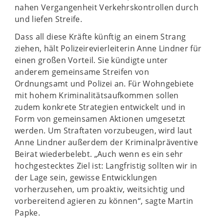
nahen Vergangenheit Verkehrskontrollen durch
und liefen Streife.
Dass all diese Kräfte künftig an einem Strang
ziehen, hält Polizeirevierleiterin Anne Lindner für
einen großen Vorteil. Sie kündigte unter
anderem gemeinsame Streifen von
Ordnungsamt und Polizei an. Für Wohngebiete
mit hohem Kriminalitätsaufkommen sollen
zudem konkrete Strategien entwickelt und in
Form von gemeinsamen Aktionen umgesetzt
werden. Um Straftaten vorzubeugen, wird laut
Anne Lindner außerdem der Kriminalpräventive
Beirat wiederbelebt. „Auch wenn es ein sehr
hochgestecktes Ziel ist: Langfristig sollten wir in
der Lage sein, gewisse Entwicklungen
vorherzusehen, um proaktiv, weitsichtig und
vorbereitend agieren zu können“, sagte Martin
Papke.