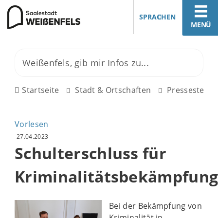
SPRACHEN
MENÜ
Startseite
Stadt & Ortschaften
Pressestelle
Vorlesen
27.04.2023
Schulterschluss für
Kriminalitätsbekämpfun
Bei der Bekämpfung von
Kriminalität in