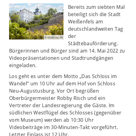
Bereits zum siebten Mal
beteiligt sich die Stadt
Weißenfels am
deutschlandweiten Tag
der
© davidcray.de
Städtebauförderung.
Bürgerinnen und Bürger sind am 14. Mai 2022 zu
Videopräsentationen und Stadtrundgängen
eingeladen.
Los geht es unter dem Motto „Das Schloss im
Wandel“ um 10 Uhr auf dem Hof von Schloss
Neu-Augustusburg. Vor Ort begrüßen
Oberbürgermeister Robby Risch und ein
Vertreter der Landesregierung die Gäste. Im
südlichen Westflügel des Schlosses (gegenüber
vom Museum) werden ab 10:30 Uhr
Videobeiträge im 30-Minuten-Takt vorgeführt.
Letzter Einlass ist 12 Uhr.