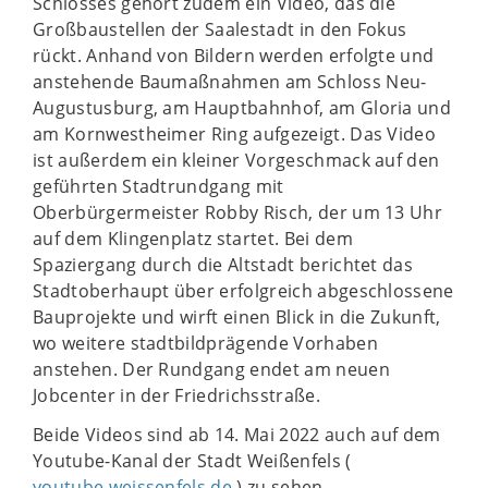
Schlosses gehört zudem ein Video, das die
Großbaustellen der Saalestadt in den Fokus
rückt. Anhand von Bildern werden erfolgte und
anstehende Baumaßnahmen am Schloss Neu-
Augustusburg, am Hauptbahnhof, am Gloria und
am Kornwestheimer Ring aufgezeigt. Das Video
ist außerdem ein kleiner Vorgeschmack auf den
geführten Stadtrundgang mit
Oberbürgermeister Robby Risch, der um 13 Uhr
auf dem Klingenplatz startet. Bei dem
Spaziergang durch die Altstadt berichtet das
Stadtoberhaupt über erfolgreich abgeschlossene
Bauprojekte und wirft einen Blick in die Zukunft,
wo weitere stadtbildprägende Vorhaben
anstehen. Der Rundgang endet am neuen
Jobcenter in der Friedrichsstraße.
Beide Videos sind ab 14. Mai 2022 auch auf dem
Youtube-Kanal der Stadt Weißenfels (
youtube.weissenfels.de
) zu sehen.