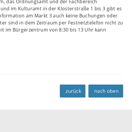
rum, das Ordnungsamt und der Fachbereich
und im Kulturamt in der Klosterstraße 1 bis 3 gibt es
nformation am Markt 3 auch keine Buchungen oder
er sind in dem Zeitraum per Festnetztelefon nicht zu
eit im Bürgerzentrum von 8:30 bis 13 Uhr kann
zurück
nach oben