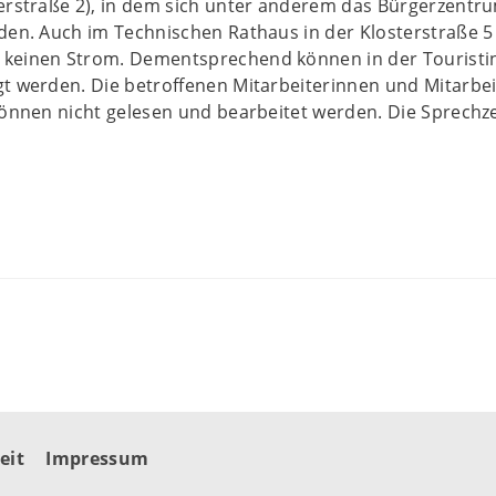
terstraße 2), in dem sich unter anderem das Bürgerzent
den. Auch im Technischen Rathaus in der Klosterstraße 5 
keinen Strom. Dementsprechend können in der Touristi
t werden. Die betroffenen Mitarbeiterinnen und Mitarbeit
können nicht gelesen und bearbeitet werden. Die Sprechz
.
eit
Impressum