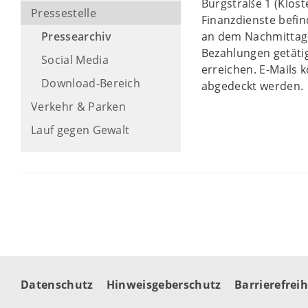
Burgstraße 1 (Klos
Pressestelle
Finanzdienste befin
Pressearchiv
an dem Nachmittag 
Bezahlungen getätig
Social Media
erreichen. E-Mails 
Download-Bereich
abgedeckt werden
Verkehr & Parken
Lauf gegen Gewalt
Datenschutz
Hinweisgeberschutz
Barrierefreih