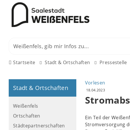
Startseite
Stadt & Ortschaften
Pressestelle
Vorlesen
Stadt & Ortschaften
18.04.2023
Stromabs
Weißenfels
Ortschaften
Ein Teil der Weißenf
Stromversorgung dur
Städtepartnerschaften