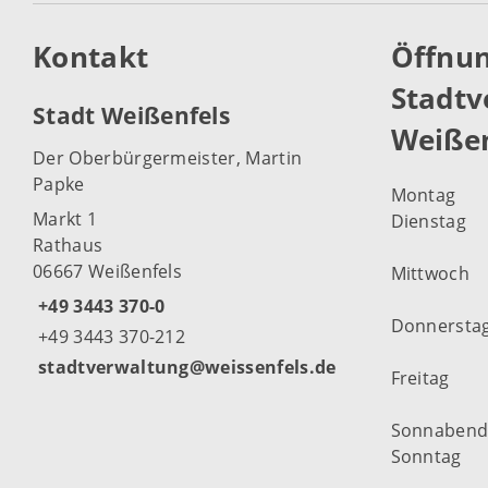
Kontakt
Öffnun
Stadtv
Stadt Weißenfels
Weißen
Der Oberbürgermeister, Martin
Papke
Montag
Markt 1
Dienstag
Rathaus
06667 Weißenfels
Mittwoch
+49 3443 370-0
Donnersta
+49 3443 370-212
stadtverwaltung@weissenfels.de
Freitag
Sonnaben
Sonntag