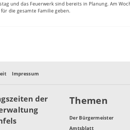
tag und das Feuerwerk sind bereits in Planung. Am Wo
für die gesamte Familie geben.
eit
Impressum
gszeiten der
Themen
erwaltung
Der Bürgermeister
fels
Amtsblatt