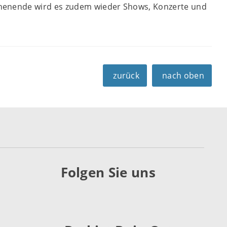
chenende wird es zudem wieder Shows, Konzerte und
zurück
nach oben
Folgen Sie uns