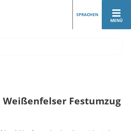
SPRACHEN
MENÜ
r Weißenfelser Festumzug