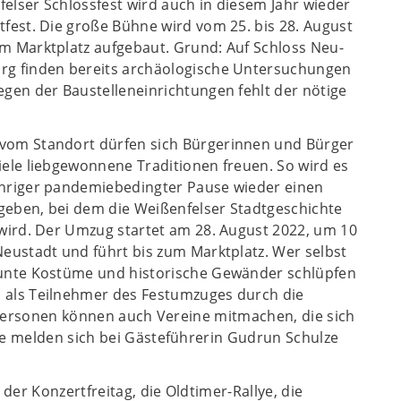
elser Schlossfest wird auch in diesem Jahr wieder
tfest. Die große Bühne wird vom 25. bis 28. August
m Marktplatz aufgebaut. Grund: Auf Schloss Neu-
rg finden bereits archäologische Untersuchungen
egen der Baustelleneinrichtungen fehlt der nötige
vom Standort dürfen sich Bürgerinnen und Bürger
iele liebgewonnene Traditionen freuen. So wird es
hriger pandemiebedingter Pause wieder einen
eben, bei dem die Weißenfelser Stadtgeschichte
 wird. Der Umzug startet am 28. August 2022, um 10
Neustadt und führt bis zum Marktplatz. Wer selbst
bunte Kostüme und historische Gewänder schlüpfen
 als Teilnehmer des Festumzuges durch die
atpersonen können auch Vereine mitmachen, die sich
te melden sich bei Gästeführerin Gudrun Schulze
er Konzertfreitag, die Oldtimer-Rallye, die