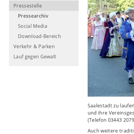
Pressestelle
Pressearchiv
Social Media
Download-Bereich
Verkehr & Parken
Lauf gegen Gewalt
Saalestadt zu laufe
und ihre Vereinsge
(Telefon 03443 207
Auch weitere tradit