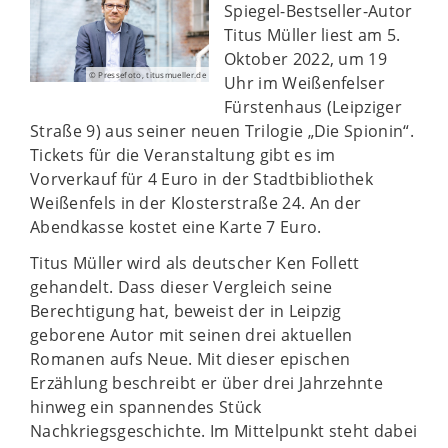
Spiegel-Bestseller-Autor
Titus Müller liest am 5.
Oktober 2022, um 19
© Pressefoto, titusmueller.de
Uhr im Weißenfelser
Fürstenhaus (Leipziger
Straße 9) aus seiner neuen Trilogie „Die Spionin“.
Tickets für die Veranstaltung gibt es im
Vorverkauf für 4 Euro in der Stadtbibliothek
Weißenfels in der Klosterstraße 24. An der
Abendkasse kostet eine Karte 7 Euro.
Titus Müller wird als deutscher Ken Follett
gehandelt. Dass dieser Vergleich seine
Berechtigung hat, beweist der in Leipzig
geborene Autor mit seinen drei aktuellen
Romanen aufs Neue. Mit dieser epischen
Erzählung beschreibt er über drei Jahrzehnte
hinweg ein spannendes Stück
Nachkriegsgeschichte. Im Mittelpunkt steht dabei