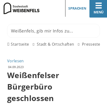
SPRACHEN
MENÜ
Startseite
Stadt & Ortschaften
Pressestelle
Vorlesen
04.09.2023
Weißenfelser
Bürgerbüro
geschlossen