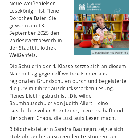
Neue Weißenfelser
Lesekönigin ist Fiene
Dorothea Baier. Sie
gewann am 13.
September 2025 den
Vorlesewettbewerb in
der Stadtbibliothek
© Stadtbibliothek Weißenfels
Weißenfels.
Die Schülerin der 4. Klasse setzte sich an diesem
Nachmittag gegen elf weitere Kinder aus
regionalen Grundschulen durch und begeisterte
die Jury mit ihrer ausdrucksstarken Lesung.
Fienes Lieblingsbuch ist „Die wilde
Baumhausschule“ von Judith Allert – eine
Geschichte voller Abenteuer, Freundschaft und
tierischem Chaos, die Lust aufs Lesen macht.
Bibliotheksleiterin Sandra Baumgart zeigte sich
stolz ob der herausragenden Leistungen der