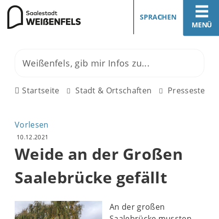
SPRACHEN
MENÜ
Startseite
Stadt & Ortschaften
Pressestelle
Vorlesen
10.12.2021
Weide an der Großen
Saalebrücke gefällt
An der großen
Saalebrücke mussten