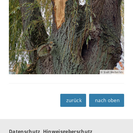
© Stadt Weißenfels
zurück
nach oben
Datenschutz
Hinweisgeberschutz