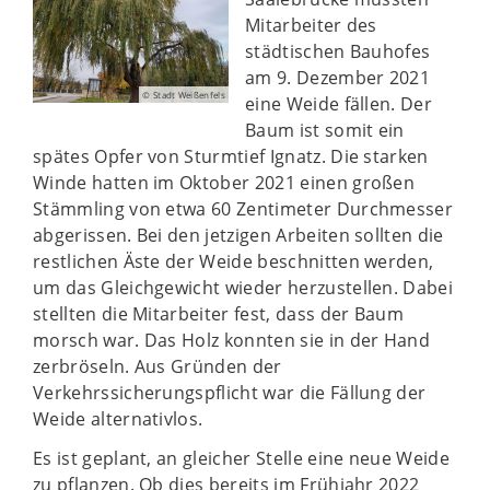
Mitarbeiter des
städtischen Bauhofes
am 9. Dezember 2021
© Stadt Weißenfels
eine Weide fällen. Der
Baum ist somit ein
spätes Opfer von Sturmtief Ignatz. Die starken
Winde hatten im Oktober 2021 einen großen
Stämmling von etwa 60 Zentimeter Durchmesser
abgerissen. Bei den jetzigen Arbeiten sollten die
restlichen Äste der Weide beschnitten werden,
um das Gleichgewicht wieder herzustellen. Dabei
stellten die Mitarbeiter fest, dass der Baum
morsch war. Das Holz konnten sie in der Hand
zerbröseln. Aus Gründen der
Verkehrssicherungspflicht war die Fällung der
Weide alternativlos.
Es ist geplant, an gleicher Stelle eine neue Weide
zu pflanzen. Ob dies bereits im Frühjahr 2022