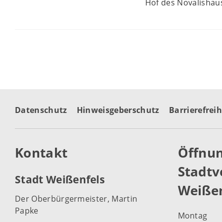
Hof des Novalishau
Datenschutz
Hinweisgeberschutz
Barrierefreih
Kontakt
Öffnun
Stadtv
Stadt Weißenfels
Weißen
Der Oberbürgermeister, Martin
Papke
Montag