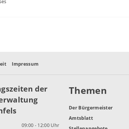
ses
eit
Impressum
gszeiten der
Themen
erwaltung
Der Bürgermeister
fels
Amtsblatt
09:00 - 12:00 Uhr
Stellenangebote