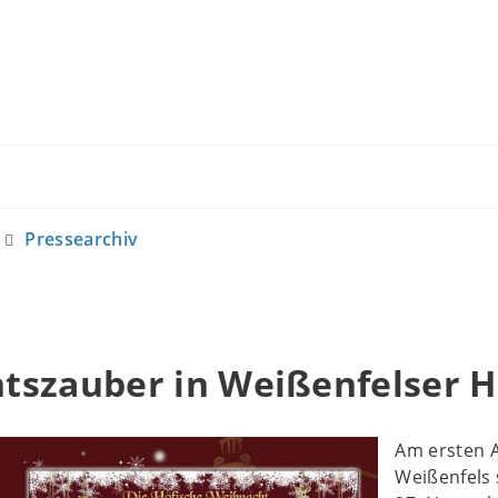
Pressearchiv
tszauber in Weißenfelser 
Am ersten A
Weißenfels 