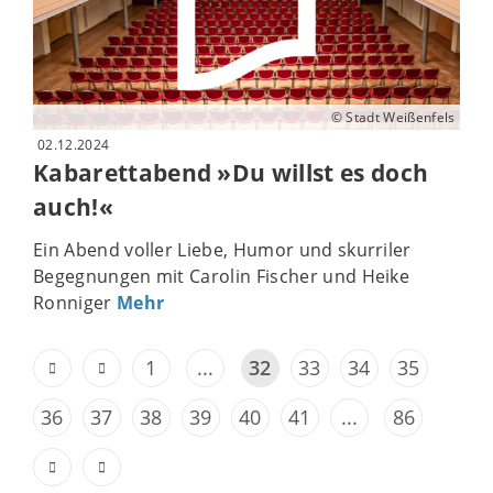
© Stadt Weißenfels
02.12.2024
Kabarettabend »Du willst es doch
auch!«
Ein Abend voller Liebe, Humor und skurriler
Begegnungen mit Carolin Fischer und Heike
Ronniger
Mehr
1
...
32
33
34
35
36
37
38
39
40
41
...
86