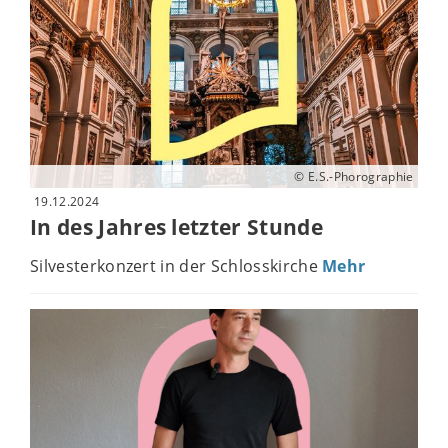
© E.S.-Phorographie
19.12.2024
In des Jahres letzter Stunde
Silvesterkonzert in der Schlosskirche
Mehr