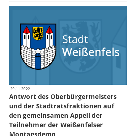
29.11.2022
Antwort des Oberbürgermeisters
und der Stadtratsfraktionen auf
den gemeinsamen Appell der
Teilnehmer der Weißenfelser
Montagsdemo