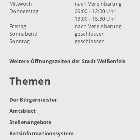
Mittwoch
nach Vereinbarung
Donnerstag
09:00 - 12:00 Uhr
13:00 - 15:30 Uhr
Freitag
nach Vereinbarung
Sonnabend
geschlossen
Sonntag
geschlossen
Weitere Öffnungszeiten der Stadt Weißenfels
Themen
Der Bürgermeister
Amtsblatt
Stellenangebote
Ratsinformationssystem