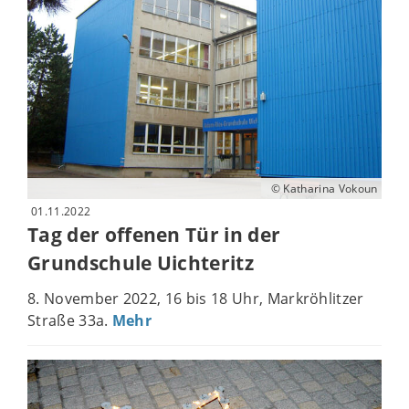
© Katharina Vokoun
01.11.2022
Tag der offenen Tür in der
Grundschule Uichteritz
8. November 2022, 16 bis 18 Uhr, Markröhlitzer
Straße 33a.
Mehr