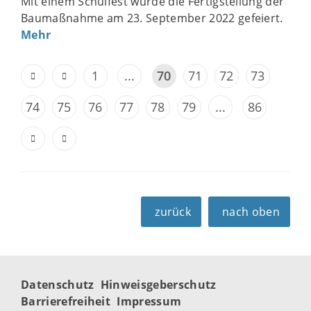
Mit einem Schulfest wurde die Fertigstellung der
Baumaßnahme am 23. September 2022 gefeiert.
Mehr
1
...
70
71
72
73
74
75
76
77
78
79
...
86
zurück
nach oben
Datenschutz
Hinweisgeberschutz
Barrierefreiheit
Impressum