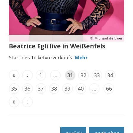
© Michael de Boer
Beatrice Egli live in Weißenfels
Start des Ticketvorverkaufs.
Mehr
1
...
31
32
33
34
35
36
37
38
39
40
...
66