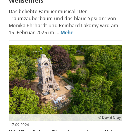
Weißenfels
Das beliebte Familienmusical "Der
Traumzauberbaum und das blaue Ypsilon" von
Monika Ehrhardt und Reinhard Lakomy wird am
15. Februar 2025 im ...
Mehr
© David Cray
17.09.2024