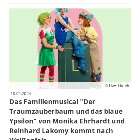
© Uwe Hauth
18.09.2024
Das Familienmusical "Der
Traumzauberbaum und das blaue
Ypsilon" von Monika Ehrhardt und
Reinhard Lakomy kommt nach