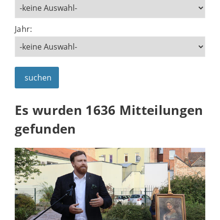
Jahr:
suchen
Es wurden 1636 Mitteilungen
gefunden