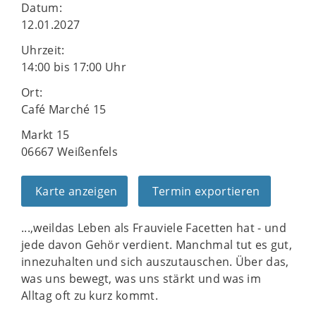
Datum:
12.01.2027
Uhrzeit:
14:00 bis 17:00 Uhr
Ort:
Café Marché 15
Markt 15
06667 Weißenfels
Karte anzeigen
Termin exportieren
...,weildas Leben als Frauviele Facetten hat - und
jede davon Gehör verdient. Manchmal tut es gut,
innezuhalten und sich auszutauschen. Über das,
was uns bewegt, was uns stärkt und was im
Alltag oft zu kurz kommt.