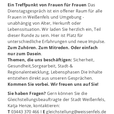
Ein Treffpunkt von Frauen für Frauen
Das
Dienstagsgespräch ist ein offener Raum für alle
Frauen in Weißenfels und Umgebung -
unabhängig von Alter, Herkunft oder
Lebenssituation. Wir laden Sie herzlich ein, Teil
dieser Runde zu sein. Hier ist Platz für
unterschiedliche Erfahrungen und neue Impulse.
Zum Zuhören. Zum Mitreden. Oder einfach
nur zum Dasein
.
Themen, die uns beschäftigen:
Sicherheit,
Gesundheit,Sorgearbeit, Stadt-&
Regionalentwicklung, Lebensphasen Die Inhalte
entstehen direkt aus unseren Gesprächen.
Kommen Sie vorbei. Wir freuen uns auf Sie!
Sie haben Fragen?
Gern können Sie die
Gleichstellungsbeauftragte der Stadt Weißenfels,
Katja Henze, kontaktieren:
T
03443 370 466 I
E
gleichstellung@weissenfels.de