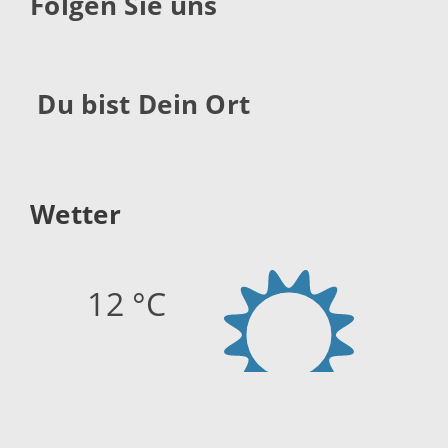
Folgen Sie uns
Du bist Dein Ort
Wetter
12 °C
Quelle:
openweathermap.org
Stand: 07.08.2026 06:44 Uhr