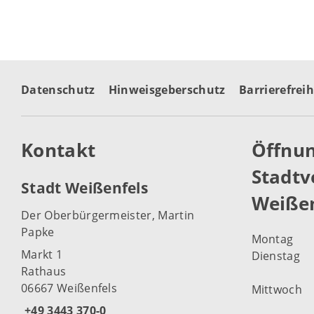
Datenschutz
Hinweisgeberschutz
Barrierefreih
Kontakt
Öffnun
Stadtv
Stadt Weißenfels
Weißen
Der Oberbürgermeister, Martin
Papke
Montag
Markt 1
Dienstag
Rathaus
06667 Weißenfels
Mittwoch
+49 3443 370-0