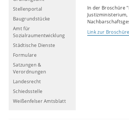
In der Broschüre 
Stellenportal
Justizministerium,
Baugrundstücke
Nachbarschaftsges
Amt für
Link zur Broschür
Sozialraumentwicklung
Städtische Dienste
Formulare
Satzungen &
Verordnungen
Landesrecht
Schiedsstelle
Weißenfelser Amtsblatt