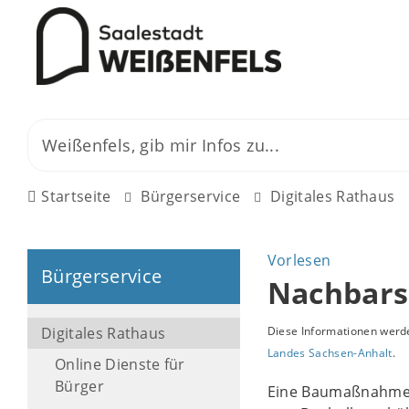
Startseite
Bürgerservice
Digitales Rathaus
Vorlesen
Bürgerservice
Nachbars
Digitales Rathaus
Diese Informationen werde
Landes Sachsen-Anhalt
.
Online Dienste für
Bürger
Eine Baumaßnahme w