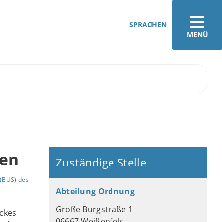
SPRACHEN
MENÜ
ren
Zuständige Stelle
(BUS) des
Abteilung Ordnung
Große Burgstraße 1
ckes
06667 Weißenfels