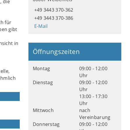
, die
+49 3443 370-362
+49 3443 370-386
h für
E-Mail
ben gibt
sicht in
Öffnungszeiten
Montag
09:00 - 12:00
elle,
Uhr
ehmlich
Dienstag
09:00 - 12:00
Uhr
13:00 - 17:30
Uhr
Mittwoch
nach
Vereinbarung
Donnerstag
09:00 - 12:00