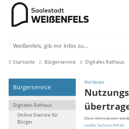
Startseite
Bürgerservice
Digitales Rathaus
Vorlesen
Bürgerservice
Nutzungsr
übertrag
Digitales Rathaus
Online Dienste für
Diese Informationen werde
Bürger
Landes Sachsen-Anhalt
.