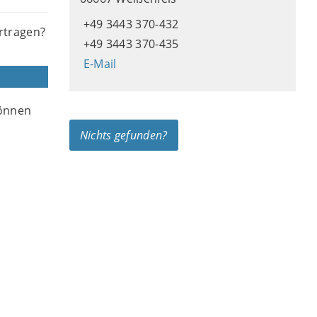
+49 3443 370-432
ertragen?
+49 3443 370-435
E-Mail
können
Nichts gefunden?