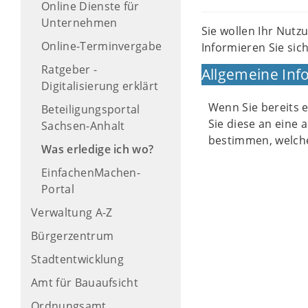
Online Dienste für
Unternehmen
Sie wollen Ihr Nutz
Online-Terminvergabe
Informieren Sie sich
Ratgeber -
Allgemeine Inf
Digitalisierung erklärt
Wenn Sie bereits 
Beteiligungsportal
Sie diese an eine 
Sachsen-Anhalt
bestimmen, welche
Was erledige ich wo?
EinfachenMachen-
Portal
Verwaltung A-Z
Bürgerzentrum
Stadtentwicklung
Amt für Bauaufsicht
Ordnungsamt