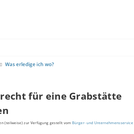
Was erledige ich wo?
echt für eine Grabstätte
en
n (teilweise) zur Verfügung gestellt vom
Bürger- und Unternehmensservice 