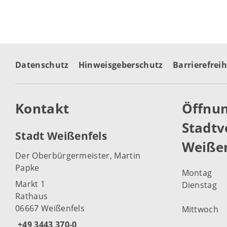
Datenschutz
Hinweisgeberschutz
Barrierefreih
Kontakt
Öffnun
Stadtv
Stadt Weißenfels
Weißen
Der Oberbürgermeister, Martin
Papke
Montag
Markt 1
Dienstag
Rathaus
06667 Weißenfels
Mittwoch
+49 3443 370-0