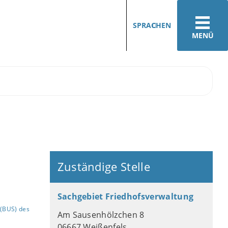
SPRACHEN
MENÜ
Zuständige Stelle
Sachgebiet Friedhofsverwaltung
(BUS) des
Am Sausenhölzchen 8
06667 Weißenfels