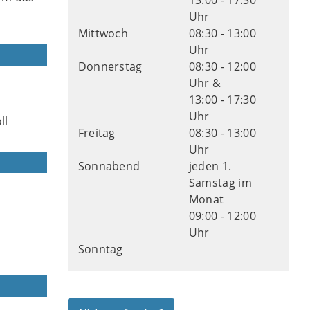
13:00 - 17:30
Uhr
Mittwoch
08:30 - 13:00
Uhr
Donnerstag
08:30 - 12:00
Uhr &
13:00 - 17:30
Uhr
ll
Freitag
08:30 - 13:00
Uhr
Sonnabend
jeden 1.
Samstag im
Monat
09:00 - 12:00
Uhr
Sonntag