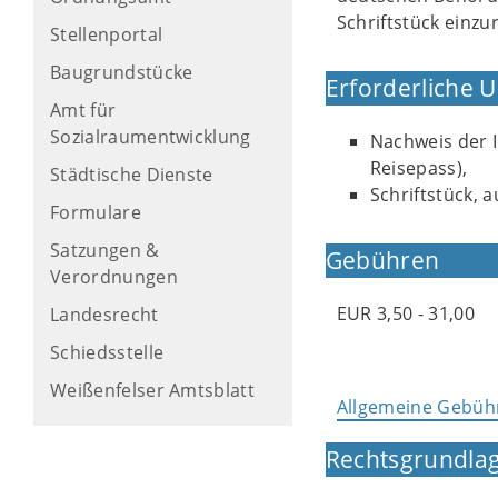
Schriftstück einzur
Stellenportal
Baugrundstücke
Erforderliche 
Amt für
Sozialraumentwicklung
Nachweis der I
Reisepass),
Städtische Dienste
Schriftstück, 
Formulare
Satzungen &
Gebühren
Verordnungen
EUR 3,50 - 31,00
Landesrecht
Schiedsstelle
Weißenfelser Amtsblatt
Allgemeine Gebüh
Rechtsgrundlag