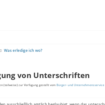
Was erledige ich wo?
gung von Unterschriften
n (teilweise) zur Verfügung gestellt vom
Bürger- und Unternehmensservice 
den ausschließlich amtlich beglaubigt, wenn das untersc