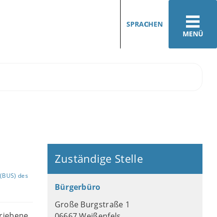
SPRACHEN
MENÜ
Zuständige Stelle
(BUS) des
Bürgerbüro
Große Burgstraße 1
hriebene
06667 Weißenfels