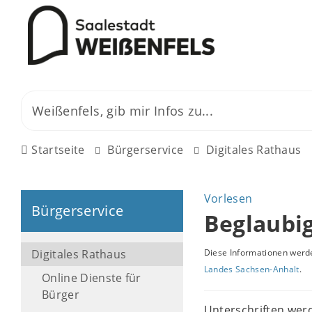
Startseite
Bürgerservice
Digitales Rathaus
Vorlesen
Bürgerservice
Beglaubi
Digitales Rathaus
Diese Informationen werde
Landes Sachsen-Anhalt
.
Online Dienste für
Bürger
Unterschriften wer