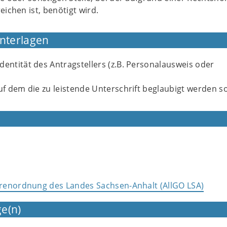
eichen ist, benötigt wird.
Unterlagen
dentität des Antragstellers (z.B. Personalausweis oder
auf dem die zu leistende Unterschrift beglaubigt werden so
renordnung des Landes Sachsen-Anhalt (AllGO LSA)
e(n)