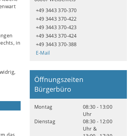
genwart
+49 3443 370-370
+49 3443 370-422
+49 3443 370-423
gungen
+49 3443 370-424
echts, in
+49 3443 370-388
E-Mail
widrig,
Öffnungszeiten
Bürgerbüro
Montag
08:30 - 13:00
Uhr
Dienstag
08:30 - 12:00
Uhr &
orm das