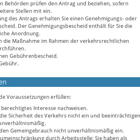
en Behörden prüfen den Antrag und beziehen, sofern
eitere Stellen mit ein.
ung des Antrags erhalten Sie einen Genehmigungs- oder
cheid. Der Genehmigungsbescheid enthält für Sie die
liche Anordnung.
n die Maßnahme im Rahmen der verkehrsrechtlichen
rchführen.
einen Gebührenbescheid.
 Gebühr.
en
de Voraussetzungen erfüllen:
 berechtigtes Interesse nachweisen.
die Sicherheit des Verkehrs nicht ein und beeinträchtige
unverhältnismäßig.
 den Gemeingebrauch nicht unverhältnismäßig ein.
umeinschränkung durch Arbeitsstelle: Sie haben als