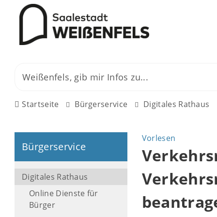
Startseite
Bürgerservice
Digitales Rathaus
Vorlesen
Bürgerservice
Verkehrs
Verkehrs
Digitales Rathaus
Online Dienste für
beantrag
Bürger