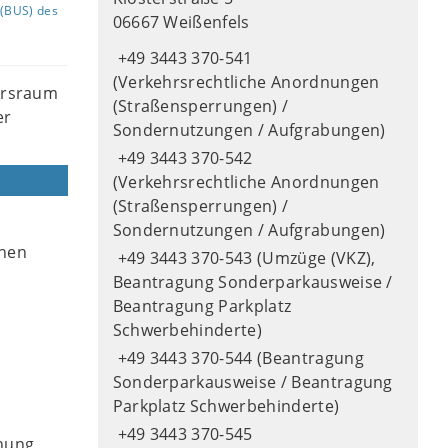
(BUS) des
06667 Weißenfels
+49 3443 370-541
(Verkehrsrechtliche Anordnungen
hrsraum
(Straßensperrungen) /
er
Sondernutzungen / Aufgrabungen)
+49 3443 370-542
(Verkehrsrechtliche Anordnungen
(Straßensperrungen) /
Sondernutzungen / Aufgrabungen)
chen
+49 3443 370-543 (Umzüge (VKZ),
Beantragung Sonderparkausweise /
Beantragung Parkplatz
Schwerbehinderte)
+49 3443 370-544 (Beantragung
Sonderparkausweise / Beantragung
Parkplatz Schwerbehinderte)
+49 3443 370-545
nung