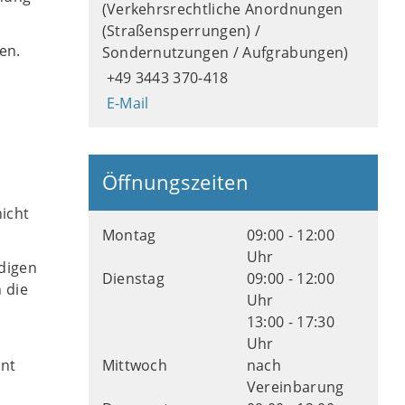
(Verkehrsrechtliche Anordnungen
(Straßensperrungen) /
en.
Sondernutzungen / Aufgrabungen)
+49 3443 370-418
E-Mail
d
Öffnungszeiten
icht
Montag
09:00 - 12:00
Uhr
ndigen
Dienstag
09:00 - 12:00
 die
Uhr
13:00 - 17:30
Uhr
nnt
Mittwoch
nach
Vereinbarung