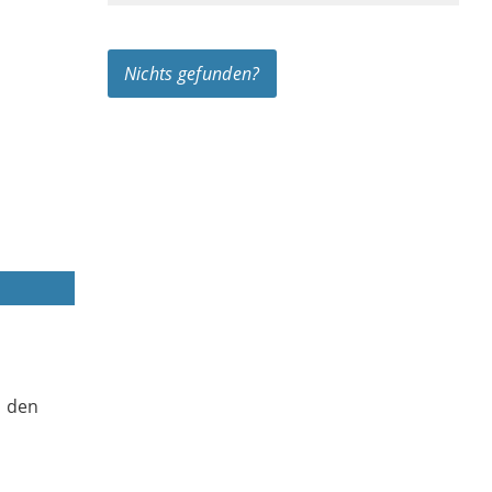
Nichts gefunden?
n den