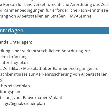
e Person für eine verkehrsrechtliche Anordnung das Zerti
er Rahmenbedingungen für erforderliche Fachkenntnisse 
ung von Arbeitsstellen an Straßen« (MVAS) inne.
Unterlagen
gende Unterlagen:
eilung einer verkehrsrechtlichen Anordnung zur
einschränkung
hter Lageplan
s: Zertifikat »Merkblatt über Rahmenbedingungen für
Fachkenntnisse zur Verkehrssicherung von Arbeitsstellen
S)
ehrszeichenplan
eitungsplan
äuterung zum Bauvorhaben/Ablauf
allage/Signalzeichenplan