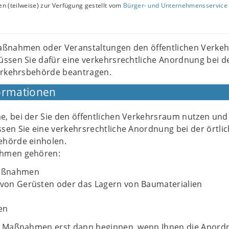
n (teilweise) zur Verfügung gestellt vom
Bürger- und Unternehmensservice 
aßnahmen oder Veranstaltungen den öffentlichen Verke
ssen Sie dafür eine verkehrsrechtliche Anordnung bei d
erkehrsbehörde beantragen.
ormationen
, bei der Sie den öffentlichen Verkehrsraum nutzen und
sen Sie eine verkehrsrechtliche Anordnung bei der örtli
ehörde einholen.
ahmen gehören:
aßnahmen
n von Gerüsten oder das Lagern von Baumaterialien
en
en Maßnahmen erst dann beginnen, wenn Ihnen die Anord