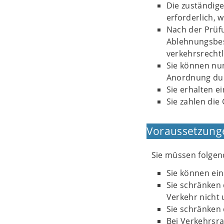
Die zuständig
erforderlich, w
Nach der Prüf
Ablehnungsbes
verkehrsrecht
Sie können nu
Anordnung du
Sie erhalten 
Sie zahlen die
Voraussetzung
Sie müssen folgen
Sie können ein
Sie schränken 
Verkehr nicht 
Sie schränken
Bei Verkehrsra