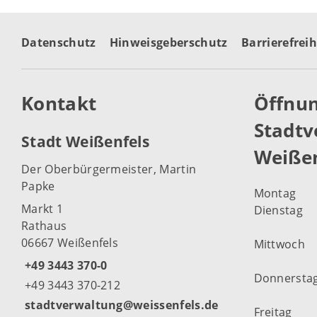
Datenschutz
Hinweisgeberschutz
Barrierefreih
Kontakt
Öffnun
Stadtv
Stadt Weißenfels
Weißen
Der Oberbürgermeister, Martin
Papke
Montag
Markt 1
Dienstag
Rathaus
06667 Weißenfels
Mittwoch
+49 3443 370-0
Donnersta
+49 3443 370-212
stadtverwaltung@weissenfels.de
Freitag