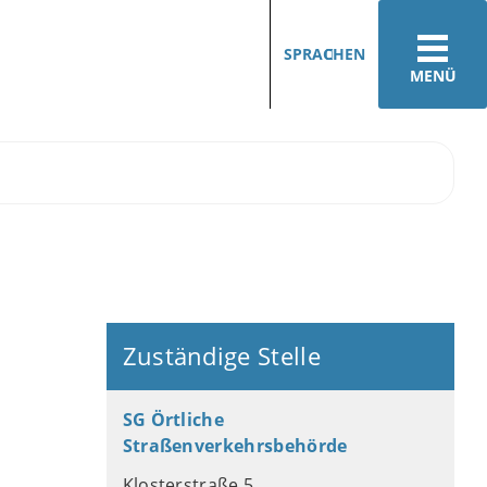
SPRACHEN
MENÜ
Zuständige Stelle
SG Örtliche
Straßenverkehrsbehörde
Klosterstraße 5