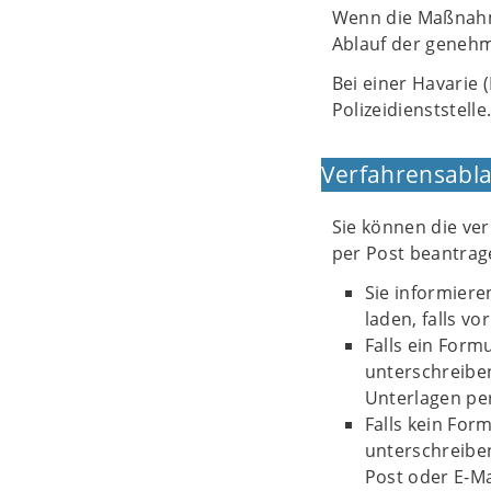
Wenn die Maßnahme
Ablauf der genehm
Bei einer Havarie
Polizeidienststelle
Verfahrensabla
Sie können die ve
per Post beantrag
Sie informiere
laden, falls v
Falls ein Form
unterschreiben
Unterlagen per
Falls kein For
unterschreiben
Post oder E-Mai