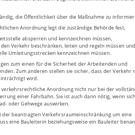
tändig, die Öffentlichkeit über die Maßnahme zu informier
htlichen Anordnung legt die zuständige Behörde fest,
beitsstelle absperren und kennzeichnen müssen,
e den Verkehr beschränken, leiten und regeln müssen un
uelle Umleitungsstrecken kennzeichnen müssen.
rgen zum einen für die Sicherheit der Arbeitenden und
nden. Zum anderen stellen sie sicher, dass der Verkehr n
inträchtigt wird.
 verkehrsrechtliche Anordnung nicht nur bei der vollstä
errung einer Fahrbahn. Sie ist auch dann nötig, wenn sich
Rad- oder Gehwege auswirken.
ei der beantragten Verkehrsraumeinschränkung um eine
muss eine Bauleiterin beziehungsweise ein Bauleiter bena