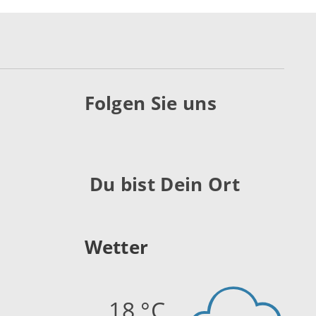
Folgen Sie uns
Du bist Dein Ort
Wetter
18 °C