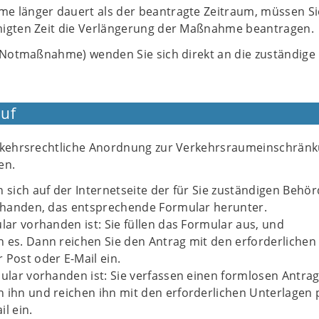
 länger dauert als der beantragte Zeitraum, müssen Si
igten Zeit die Verlängerung der Maßnahme beantragen.
 (Notmaßnahme) wenden Sie sich direkt an die zuständige
.
uf
rkehrsrechtliche Anordnung zur Verkehrsraumeinschrän
en.
n sich auf der Internetseite der für Sie zuständigen Behör
orhanden, das entsprechende Formular herunter.
ular vorhanden ist: Sie füllen das Formular aus, und
 es. Dann reichen Sie den Antrag mit den erforderlichen
 Post oder E-Mail ein.
mular vorhanden ist: Sie verfassen einen formlosen Antrag
 ihn und reichen ihn mit den erforderlichen Unterlagen 
l ein.