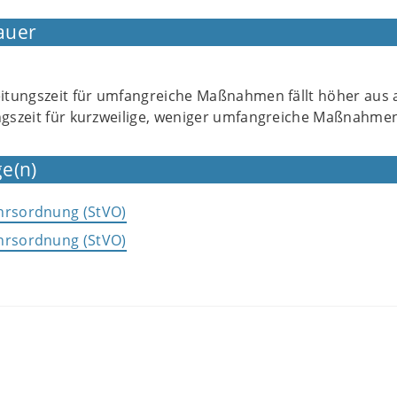
auer
itungszeit für umfangreiche Maßnahmen fällt höher aus a
gszeit für kurzweilige, weniger umfangreiche Maßnahme
e(n)
hrsordnung (StVO)
hrsordnung (StVO)