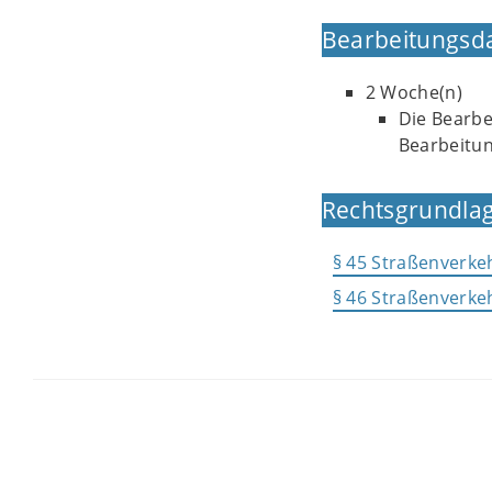
Bearbeitungsd
2 Woche(n)
Die Bearbe
Bearbeitun
Rechtsgrundlag
§ 45 Straßenverke
§ 46 Straßenverke