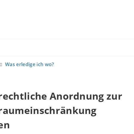
Was erledige ich wo?
rechtliche Anordnung zur
raumeinschränkung
en