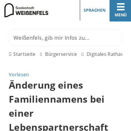
SPRACHEN
MENÜ
Startseite
Bürgerservice
Digitales Rathaus
Vorlesen
Änderung eines
Familiennamens bei
einer
Lebenspartnerschaft