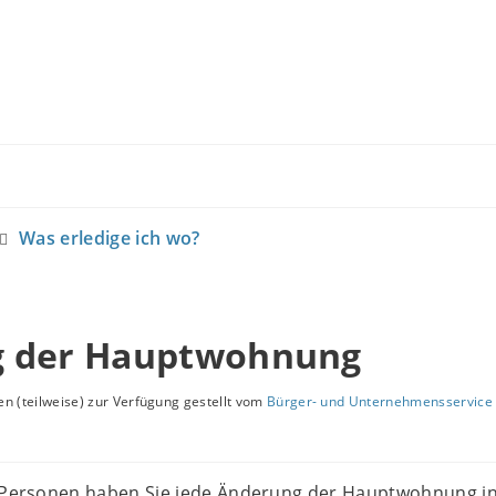
Was erledige ich wo?
 der Hauptwohnung
n (teilweise) zur Verfügung gestellt vom
Bürger- und Unternehmensservice 
e Personen haben Sie jede Änderung der Hauptwohnung i