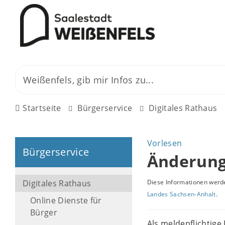
Startseite
Bürgerservice
Digitales Rathaus
Vorlesen
Bürgerservice
Änderung
Digitales Rathaus
Diese Informationen werde
Landes Sachsen-Anhalt
.
Online Dienste für
Bürger
Als meldepflichtig