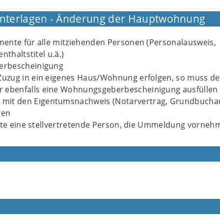
Unterlagen - Änderung der Hauptwohnung
ente für alle mitziehenden Personen (Personalausweis,
nthaltstitel u.ä.)
rbescheinigung
 Zuzug in ein eigenes Haus/Wohnung erfolgen, so muss de
r ebenfalls eine Wohnungsgeberbescheinigung ausfüllen
mit den Eigentumsnachweis (Notarvertrag, Grundbucha
gen
llte eine stellvertretende Person, die Ummeldung vorneh