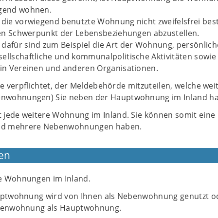
egend wohnen.
h die vorwiegend benutzte Wohnung nicht zweifelsfrei be
 den Schwerpunkt der Lebensbeziehungen abzustellen.
dafür sind zum Beispiel die Art der Wohnung, persönlich
ellschaftliche und kommunalpolitische Aktivitäten sowie
 in Vereinen und anderen Organisationen.
Sie verpflichtet, der Meldebehörde mitzuteilen, welche wei
wohnungen) Sie neben der Hauptwohnung im Inland h
jede weitere Wohnung im Inland. Sie können somit eine
d mehrere Nebenwohnungen haben.
en
e Wohnungen im Inland.
auptwohnung wird von Ihnen als Nebenwohnung genutzt o
ebenwohnung als Hauptwohnung.