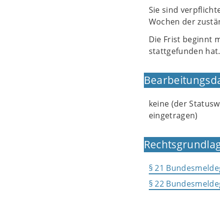
Sie sind verpflich
Wochen der zustä
Die Frist beginnt
stattgefunden hat
Bearbeitungsd
keine (der Statusw
eingetragen)
Rechtsgrundlag
§ 21 Bundesmelde
§ 22 Bundesmelde