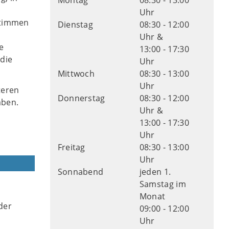
Montag
08:30 - 13:00
Uhr
stimmen
Dienstag
08:30 - 12:00
Uhr &
e
13:00 - 17:30
 die
Uhr
Mittwoch
08:30 - 13:00
Uhr
teren
Donnerstag
08:30 - 12:00
aben.
Uhr &
13:00 - 17:30
Uhr
Freitag
08:30 - 13:00
Uhr
Sonnabend
jeden 1.
Samstag im
Monat
der
09:00 - 12:00
Uhr