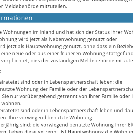
r Meldebehörde mitzuteilen.
ormationen
 Wohnungen im Inland und hat sich der Status Ihrer W
ohnung wird jetzt als Nebenwohnung genutzt oder
 jetzt als Hauptwohnung genutzt, ohne dass ein Bezieh
n eine neue oder aus einer früheren Wohnung stattgefun
e verpflichtet, dies der zuständigen Meldebehörde mitzute
:
iratetet sind oder in Lebenspartnerschaft leben: die
nutzte Wohnung der Familie oder der Lebenspartnerschaf
n Sie nur vorübergehend getrennt von Ihrer Familie oder
r wohnen.
eiratetet sind oder in Lebenspartnerschaft leben und da
en: Ihre vorwiegend benutzte Wohnung.
erjährig sind: die vorwiegend benutzte Wohnung Ihrer El
ern. Leben diese getrennt, ist Hauptwohnung die Wohnun