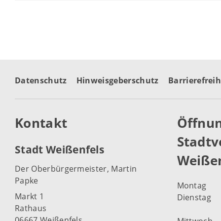
Datenschutz
Hinweisgeberschutz
Barrierefreih
Kontakt
Öffnun
Stadtv
Stadt Weißenfels
Weißen
Der Oberbürgermeister, Martin
Papke
Montag
Markt 1
Dienstag
Rathaus
06667 Weißenfels