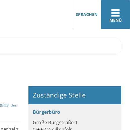
SPRACHEN
MENÜ
Zuständige Stelle
(BUS) des
Bürgerbüro
Große Burgstraße 1
nnerhalb
06667 Weißenfels