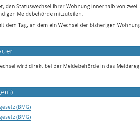
tet, den Statuswechsel Ihrer Wohnung innerhalb von zwei
ndigen Meldebehörde mitzuteilen.
 mit dem Tag, an dem ein Wechsel der bisherigen Wohnun
.
auer
echsel wird direkt bei der Meldebehörde in das Meldereg
e(n)
gesetz (BMG)
gesetz (BMG)