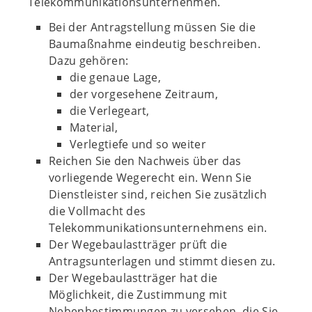
Telekommunikationsunternehmen.
Bei der Antragstellung müssen Sie die
Baumaßnahme eindeutig beschreiben.
Dazu gehören:
die genaue Lage,
der vorgesehene Zeitraum,
die Verlegeart,
Material,
Verlegtiefe und so weiter
Reichen Sie den Nachweis über das
vorliegende Wegerecht ein. Wenn Sie
Dienstleister sind, reichen Sie zusätzlich
die Vollmacht des
Telekommunikationsunternehmens ein.
Der Wegebaulastträger prüft die
Antragsunterlagen und stimmt diesen zu.
Der Wegebaulastträger hat die
Möglichkeit, die Zustimmung mit
Nebenbestimmungen zu versehen, die Sie