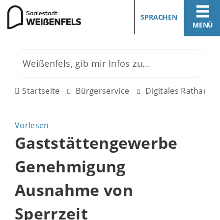
SPRACHEN
MENÜ
Startseite
Bürgerservice
Digitales Rathaus
Vorlesen
Gaststättengewerbe
Genehmigung
Ausnahme von
Sperrzeit