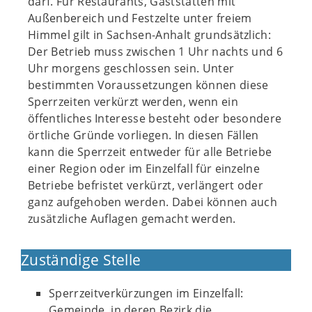
darf. Für Restaurants, Gaststätten mit
Außenbereich und Festzelte unter freiem
Himmel gilt in Sachsen-Anhalt grundsätzlich:
Der Betrieb muss zwischen 1 Uhr nachts und 6
Uhr morgens geschlossen sein. Unter
bestimmten Voraussetzungen können diese
Sperrzeiten verkürzt werden, wenn ein
öffentliches Interesse besteht oder besondere
örtliche Gründe vorliegen. In diesen Fällen
kann die Sperrzeit entweder für alle Betriebe
einer Region oder im Einzelfall für einzelne
Betriebe befristet verkürzt, verlängert oder
ganz aufgehoben werden. Dabei können auch
zusätzliche Auflagen gemacht werden.
Zuständige Stelle
Sperrzeitverkürzungen im Einzelfall:
Gemeinde, in deren Bezirk die