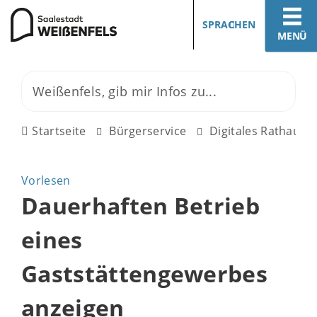
SPRACHEN
MENÜ
Startseite
Bürgerservice
Digitales Rathaus
Vorlesen
Dauerhaften Betrieb
eines
Gaststättengewerbes
anzeigen