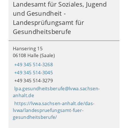
Landesamt für Soziales, Jugend
und Gesundheit -
Landesprüfungsamt für
Gesundheitsberufe
Hansering 15
06108 Halle (Saale)
+49 345 514-3268
+49 345 514-3045
+49 345 514-3279
lpa.gesundheitsberufe@lvwa.sachsen-
anhalt.de
https://lvwa.sachsen-anhalt.de/das-
lvwa/landespruefungsamt-fuer-
gesundheitsberufe/