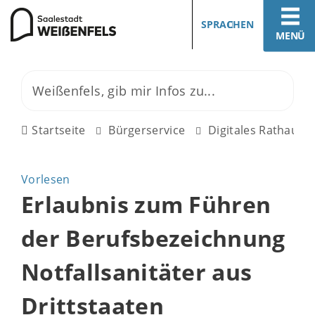
SPRACHEN
MENÜ
Startseite
Bürgerservice
Digitales Rathaus
Vorlesen
Erlaubnis zum Führen
der Berufsbezeichnung
Notfallsanitäter aus
Drittstaaten