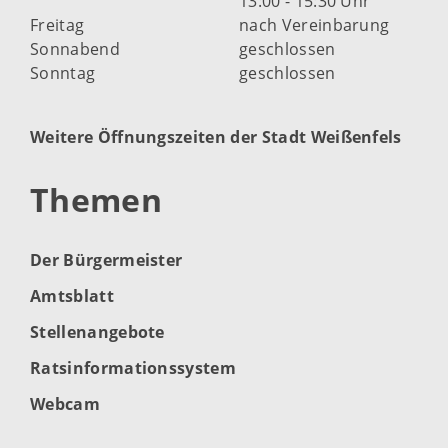
13:00 - 15:30 Uhr
Freitag
nach Vereinbarung
Sonnabend
geschlossen
Sonntag
geschlossen
Weitere Öffnungszeiten der Stadt Weißenfels
Themen
Der Bürgermeister
Amtsblatt
Stellenangebote
Ratsinformationssystem
Webcam