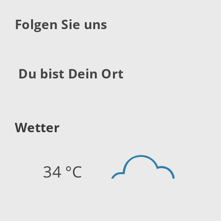
Folgen Sie uns
Du bist Dein Ort
Wetter
34 °C
Quelle:
openweathermap.org
Stand: 09.08.2026 15:44 Uhr