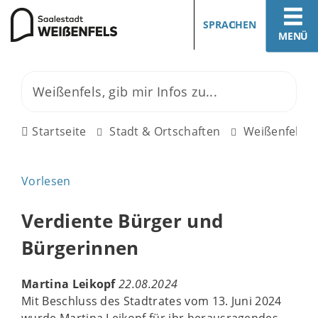
SPRACHEN
MENÜ
Startseite
Stadt & Ortschaften
Weißenfels
Vorlesen
Verdiente Bürger und
Bürgerinnen
Martina Leikopf
22.08.2024
Mit Beschluss des Stadtrates vom 13. Juni 2024
wurde Martina Leikopf für ihr herausragendes