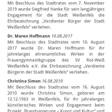
Mit Beschluss des Stadtrates vom 7. November
2019 wurde Siegfried Hanke für sein langjähriges
Engagement für die Stadt Weißenfels die
Ehrbezeichnung „Verdienter Bürger der Stadt
Weißenfels“ verliehen.
Dr. Maren Hoffmann
10.08.2017
Mit Beschluss des Stadtrates vom 10. August
2017 wurde Dr. Maren Hoffmann für ihr
jahrelanges ehrenamtliches Wirken in der
Frauengymnastikgruppe des SV Rot-Weiß
Weißenfels e.V. die Ehrbezeichnung „Verdiente
Bürgerin der Stadt Weißenfels“ verliehen.
Christina Simon
16.08.2010
Mit Beschluss des Stadtrates vom 16. August
2010 wurde Christina Simon, geboren am
12.12.1963 in Weißenfels, für ihr jahrelanges
künstlerisches Wirken und Engagement beim
Projekt „Brandsanierung – Kunst und Kultur“ und