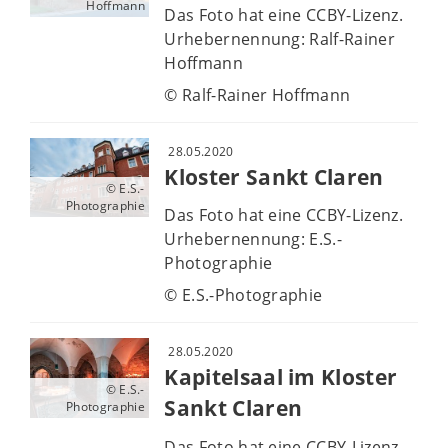
Hoffmann
Das Foto hat eine CCBY-Lizenz.
Urhebernennung: Ralf-Rainer
Hoffmann
© Ralf-Rainer Hoffmann
28.05.2020
Kloster Sankt Claren
© E.S.-
Photographie
Das Foto hat eine CCBY-Lizenz.
Urhebernennung: E.S.-
Photographie
© E.S.-Photographie
28.05.2020
Kapitelsaal im Kloster
© E.S.-
Sankt Claren
Photographie
Das Foto hat eine CCBY-Lizenz.