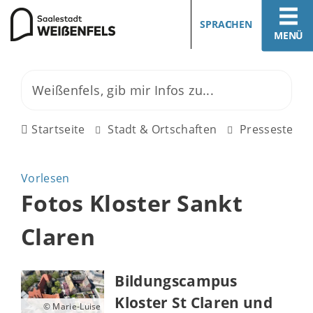
SPRACHEN
MENÜ
Startseite
Stadt & Ortschaften
Pressestelle
Vorlesen
Fotos Kloster Sankt
Claren
Bildungscampus
Kloster St Claren und
© Marie-Luise