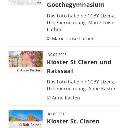
Luther
Goethegymnasium
Das Foto hat eine CCBY-Lizenz.
Urhebernennung: Marie-Luise
Luther
© Marie-Luise Luther
30.07.2025
Kloster St Claren und
Ratssaal
© Anne Kasten
Das Foto hat eine CCBY-Lizenz.
Urhebernennung: Anne Kasten
© Anne Kasten
01.09.2013
Kloster St. Claren
© Ralf-Rainer