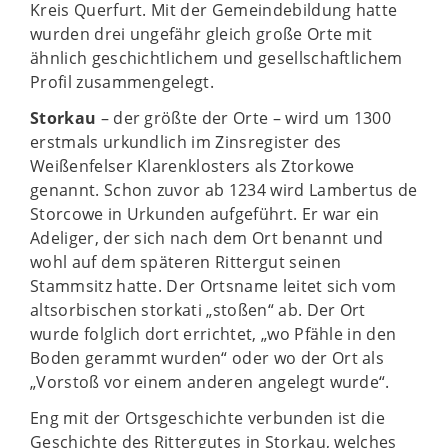
Kreis Querfurt. Mit der Gemeindebildung hatte
wurden drei ungefähr gleich große Orte mit
ähnlich geschichtlichem und gesellschaftlichem
Profil zusammengelegt.
Storkau
– der größte der Orte – wird um 1300
erstmals urkundlich im Zinsregister des
Weißenfelser Klarenklosters als Ztorkowe
genannt. Schon zuvor ab 1234 wird Lambertus de
Storcowe in Urkunden aufgeführt. Er war ein
Adeliger, der sich nach dem Ort benannt und
wohl auf dem späteren Rittergut seinen
Stammsitz hatte. Der Ortsname leitet sich vom
altsorbischen storkati „stoßen“ ab. Der Ort
wurde folglich dort errichtet, „wo Pfähle in den
Boden gerammt wurden“ oder wo der Ort als
„Vorstoß vor einem anderen angelegt wurde“.
Eng mit der Ortsgeschichte verbunden ist die
Geschichte des Rittergutes in Storkau, welches