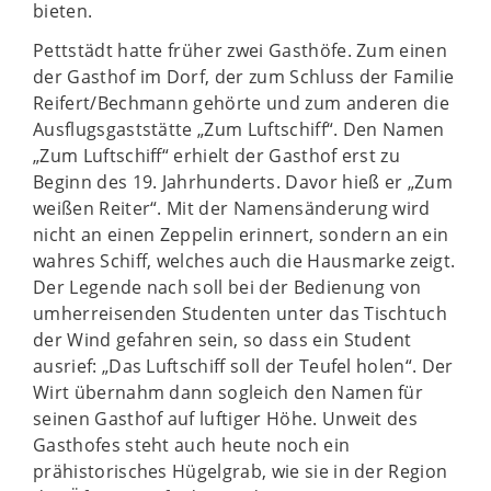
bieten.
Pettstädt hatte früher zwei Gasthöfe. Zum einen
der Gasthof im Dorf, der zum Schluss der Familie
Reifert/Bechmann gehörte und zum anderen die
Ausflugsgaststätte „Zum Luftschiff“. Den Namen
„Zum Luftschiff“ erhielt der Gasthof erst zu
Beginn des 19. Jahrhunderts. Davor hieß er „Zum
weißen Reiter“. Mit der Namensänderung wird
nicht an einen Zeppelin erinnert, sondern an ein
wahres Schiff, welches auch die Hausmarke zeigt.
Der Legende nach soll bei der Bedienung von
umherreisenden Studenten unter das Tischtuch
der Wind gefahren sein, so dass ein Student
ausrief: „Das Luftschiff soll der Teufel holen“. Der
Wirt übernahm dann sogleich den Namen für
seinen Gasthof auf luftiger Höhe. Unweit des
Gasthofes steht auch heute noch ein
prähistorisches Hügelgrab, wie sie in der Region