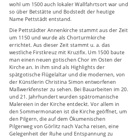
wohl um 1500 auch lokaler Wallfahrtsort war und
so über Betstätte und Bodstedt der heutige
Name Pettstädt entstand.
Die Pettstädter Annenkirche stammt aus der Zeit
um 1150 und wurde als Chorturmkirche
errichtet. Aus dieser Zeit stammt u. a. das
westliche Firstkreuz mit Kruzifix. Um 1500 baute
man einen neuen gotischen Chor im Osten der
Kirche an. In ihm sind als Highlights der
spätgotische Flügelaltar und die modernen, von
der Künstlerin Christina Simon entworfenen
Maßwerkfenster zu sehen. Bei Bauarbeiten im 20.
und 21. Jahrhundert wurden spätromanische
Malereien in der Kirche entdeckt. Vor allem in
den Sommermonaten ist die Kirche geöffnet, um
den Pilgern, die auf dem Ökumenischen
Pilgerweg von Görlitz nach Vacha reisen, eine
Gelegenheit der Ruhe und Entspannung zu