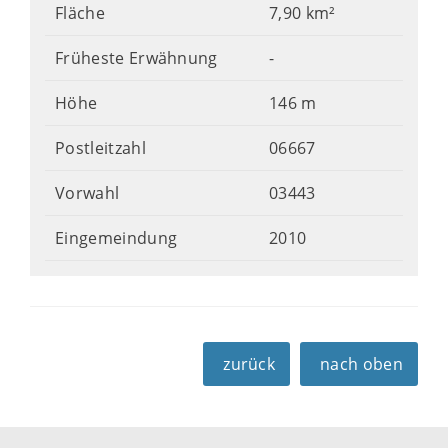
Fläche
7,90 km²
Früheste Erwähnung
-
Höhe
146 m
Postleitzahl
06667
Vorwahl
03443
Eingemeindung
2010
zurück
nach oben