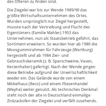
des Öfteren zu finden sind.
Die Ziegelei war bis zur Wende 1989/90 das
größte Wirtschaftsunternehmen des Ortes.
Wurden ursprünglich nur Ziegel hergestellt,
musste nach der Vertreibung und Flucht des
Eigentümers (Familie Mahler) 1953 das
Unternehmen, nun als Staatsbetrieb geführt, das
Sortiment erweitern. So wurden hier ab 1980 die
Moosgummirahmen für Fahrzeuge (Wartburg)
hergestellt und ab 1984 Zier- und
Gebrauchskeramik (z. B. Sparschweine, Vasen,
Kerzenhalter) gefertigt. Nach der Wende gingen
diese Betriebe aufgrund der Unwirtschaftlichkeit
wieder ein. Das Gelände wurde von einem
Möbelhaus (Reco) und einem Fliesenhandel
(Meyhe) weiter genutzt. Als technisches Denkmal
steht noch der alte in Deutschland einmalige
Zickzackofen der Ziegelei und verfällt zusehends.