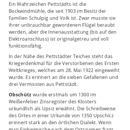
Ein Wahrzeichen Pettstädts ist die
Bockwindmühle, die seit 1903 im Besitz der
Familien Schulpig und Volk ist. Zwar musste sie
ihrer unbrauchbar gewordenen Flügel beraubt
werden, aber die Innenausstattung (bis auf den
Elektroanschluss) ist originalgetreu und voll
funktionsfähig.
In der Nähe des Pettstädter Teiches steht das
Kriegerdenkmal für die Verstorbenen des Ersten
Weltkrieges, welches am 28. Mai 1922 eingeweiht
wurde. Es erinnert an die sieben Gefallenen und
drei Vermissten aus Pettstädt.
Obschütz
wurde erstmals um 1300 im
Weißenfelser Zinsregister des Klosters
urkundlich als Upsiz erwähnt. Die Schreibweise
des Ortes in einer Urkunde von 1350 Upschicz
erinnert stark an den örtlichen Dialekt. Wenn
man Einheimische nach dem Ortsnamen fragt,