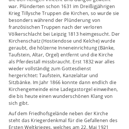
war. Plünderten schon 1631 im Dreißigjährigen
Krieg Tillysche Truppen die Kirchen, so wurde sie
besonders während der Plünderung von
französischen Truppen nach der verloren
Völkerschlacht bei Leipzig 1813 heimgesucht. Der
Kirchenschatz (Hostiendose und Kelche) wurde
geraubt, die hölzerne Inneneinrichtung (Bänke,
Taufstein, Altar, Orgel) entfernt und die Kirche
als Pferdestall missbraucht. Erst 1832 war alles
wieder vollständig zum Gottesdienst
hergerichtet: Taufstein, Kanzelaltar und
Sitzbänke. Im Jahr 1866 konnte dann endlich die
Kirchengemeinde eine Ladegastorgel einweihen,
die bis heute einen wunderschönen Klang von
sich gibt.
Auf dem Friedhofsgelände neben der Kirche
steht das Kriegerdenkmal für die Gefallenen des
Ersten Weltkrieges, welches am 22. Mai 1921