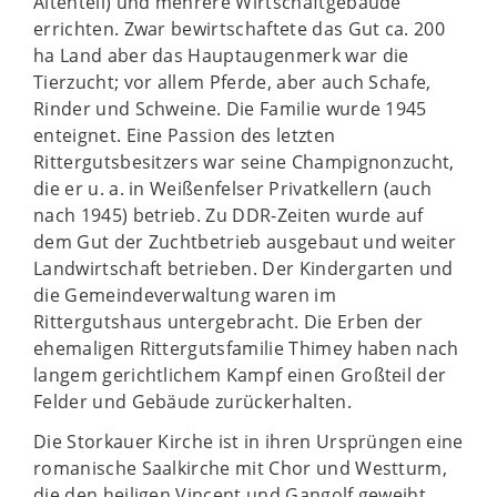
Altenteil) und mehrere Wirtschaftgebäude
errichten. Zwar bewirtschaftete das Gut ca. 200
ha Land aber das Hauptaugenmerk war die
Tierzucht; vor allem Pferde, aber auch Schafe,
Rinder und Schweine. Die Familie wurde 1945
enteignet. Eine Passion des letzten
Rittergutsbesitzers war seine Champignonzucht,
die er u. a. in Weißenfelser Privatkellern (auch
nach 1945) betrieb. Zu DDR-Zeiten wurde auf
dem Gut der Zuchtbetrieb ausgebaut und weiter
Landwirtschaft betrieben. Der Kindergarten und
die Gemeindeverwaltung waren im
Rittergutshaus untergebracht. Die Erben der
ehemaligen Rittergutsfamilie Thimey haben nach
langem gerichtlichem Kampf einen Großteil der
Felder und Gebäude zurückerhalten.
Die Storkauer Kirche ist in ihren Ursprüngen eine
romanische Saalkirche mit Chor und Westturm,
die den heiligen Vincent und Gangolf geweiht