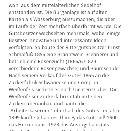
wohl aus dem mittelalterlichen Sedelhof
entstanden ist. Die Burganlage ist auf alten
Karten als Wasserburg auszumachen, die aber
im Laufe der Zeit mehrfach überformt wurde. Die
Gutsbesitzer wechselten mehrmals, wobei einige
Besitzer innovative und interessante Ideen
verfolgten. So baute der Rittergutsbesitzer Ernst
Schmalfuß 1856 eine Branntwein-Brennerei und
betrieb eine Rosenzucht (1866/67: 823
verschiedene Rosengewächse) und Baumschule.
Nach seinem Verkauf des Gutes 1865 an die
Zuckerfabrik Schwanecke und Comp. in
Weißenfels siedelte er nach Uichteritz über. Die
Weißenfelser Zuckerfabrik etablierte den
Zuckerrübenanbau und baute die
„Arbeiterkasernen“ oberhalb des Gutes. Im Jahre
1899 kaufte Johannes Thimey das Gut, ließ 1900
das Herrenhaus, 1923 das Auszugshaus (als