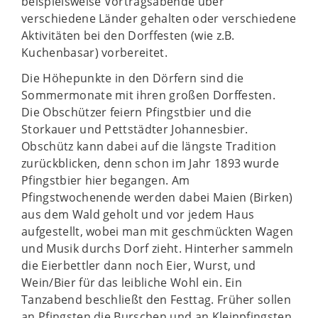
beispielsweise Vortragsabende über
verschiedene Länder gehalten oder verschiedene
Aktivitäten bei den Dorffesten (wie z.B.
Kuchenbasar) vorbereitet.
Die Höhepunkte in den Dörfern sind die
Sommermonate mit ihren großen Dorffesten.
Die Obschützer feiern Pfingstbier und die
Storkauer und Pettstädter Johannesbier.
Obschütz kann dabei auf die längste Tradition
zurückblicken, denn schon im Jahr 1893 wurde
Pfingstbier hier begangen. Am
Pfingstwochenende werden dabei Maien (Birken)
aus dem Wald geholt und vor jedem Haus
aufgestellt, wobei man mit geschmückten Wagen
und Musik durchs Dorf zieht. Hinterher sammeln
die Eierbettler dann noch Eier, Wurst, und
Wein/Bier für das leibliche Wohl ein. Ein
Tanzabend beschließt den Festtag. Früher sollen
an Pfingsten die Burschen und an Kleinpfingsten