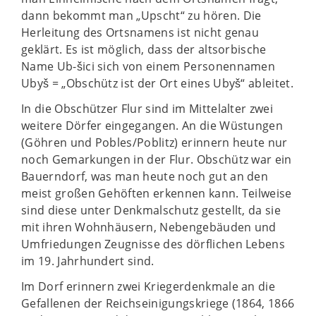
dann bekommt man „Upscht“ zu hören. Die
Herleitung des Ortsnamens ist nicht genau
geklärt. Es ist möglich, dass der altsorbische
Name Ub-šici sich von einem Personennamen
Ubyš = „Obschütz ist der Ort eines Ubyš“ ableitet.
In die Obschützer Flur sind im Mittelalter zwei
weitere Dörfer eingegangen. An die Wüstungen
(Göhren und Pobles/Poblitz) erinnern heute nur
noch Gemarkungen in der Flur. Obschütz war ein
Bauerndorf, was man heute noch gut an den
meist großen Gehöften erkennen kann. Teilweise
sind diese unter Denkmalschutz gestellt, da sie
mit ihren Wohnhäusern, Nebengebäuden und
Umfriedungen Zeugnisse des dörflichen Lebens
im 19. Jahrhundert sind.
Im Dorf erinnern zwei Kriegerdenkmale an die
Gefallenen der Reichseinigungskriege (1864, 1866