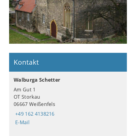
Kontakt
Walburga Schetter
Am Gut 1
OT Storkau
06667 Weißenfels
+49 162 4138216
E-Mail