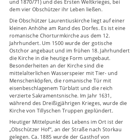
und 1870/71) und des Ersten Weltkrieges, bei
dem vier Obschützer ihr Leben ließen.
Die Obschützer Laurentiuskirche liegt auf einer
kleinen Anhöhe am Rand des Dorfes. Es ist eine
romanische Chorturmkirche aus dem 12.
Jahrhundert. Um 1500 wurde der gotische
Ostchor angebaut und im frühen 18. Jahrhundert
die Kirche in die heutige Form umgebaut.
Besonderheiten an der Kirche sind die
mittelalterlichen Wasserspeier mit Tier- und
Menschenköpfen, die romanische Tür mit
eisenbeschlagenem Türblatt und die reich
verzierte Sakramentsnische. Im Jahr 1631,
während des Dreißigjährigen Krieges, wurde die
Kirche von Tillyschen Truppen geplündert.
Heutiger Mittelpunkt des Lebens im Ort ist der
„Obschützer Hof“, an der Straße nach Storkau
gelegen. Ca. 1885 wurde der Gasthof von