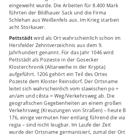
eingeweiht wurde. Die Arbeiten für 8.400 Mark
führten der Bildhauer Sack und die Firma
Schlehan aus Weißenfels aus. Im Krieg starben
acht Storkauer.
Pettstädt
wird als Ort wahrscheinlich schon im
Hersfelder Zehntverzeichnis aus dem 9.
Jahrhundert genannt. Für das Jahr 1046 wird
Pettstädt als Pozieste in der Gosecker
Klosterchronik (Altarweihe in der Krypta)
aufgeführt. 1206 gehört ein Teil des Ortes
Pozeste dem Kloster Reinsdorf. Der Ortsname
leitet sich wahrscheinlich vom slawischen po =
an/am und cěsta = Weg/Verkehrsweg ab. Die
geografischen Gegebenheiten an einem großen
Verkehrsweg (Kreuzungen von Straßen) – heute B
176, einige vermuten hier entlang führend die via
regia – sind nicht leugbar. Im Laufe der Zeit
wurde der Ortsname germanisiert, zumal der Ort