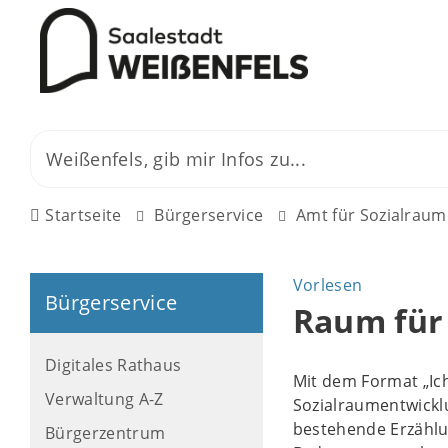
Startseite
Bürgerservice
Amt für Sozialraum
Vorlesen
Bürgerservice
Raum für
Digitales Rathaus
Mit dem Format „Ich
Verwaltung A-Z
Sozialraumentwickl
bestehende Erzählu
Bürgerzentrum