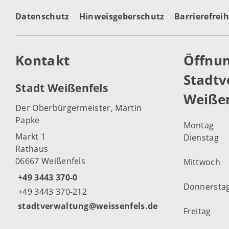
Datenschutz
Hinweisgeberschutz
Barrierefreih
Kontakt
Öffnun
Stadtv
Stadt Weißenfels
Weißen
Der Oberbürgermeister, Martin
Papke
Montag
Markt 1
Dienstag
Rathaus
06667 Weißenfels
Mittwoch
+49 3443 370-0
Donnersta
+49 3443 370-212
stadtverwaltung@weissenfels.de
Freitag