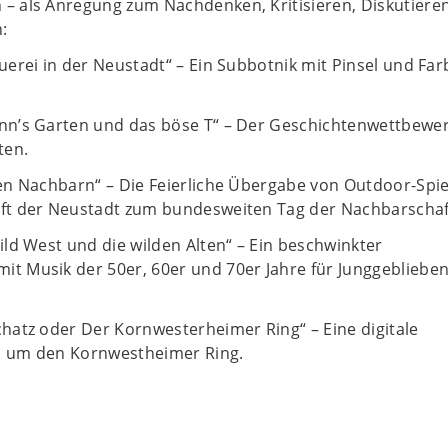
– als Anregung zum Nachdenken, Kritisieren, Diskutieren
:
uerei in der Neustadt“ – Ein Subbotnik mit Pinsel und Far
n’s Garten und das böse T“ – Der Geschichtenwettbewe
ten.
en Nachbarn“ – Die Feierliche Übergabe von Outdoor-Spi
ft der Neustadt zum bundesweiten Tag der Nachbarschaf
Wild West und die wilden Alten“ – Ein beschwinkter
t Musik der 50er, 60er und 70er Jahre für Junggeblieben
chatz oder Der Kornwesterheimer Ring“ – Eine digitale
d um den Kornwestheimer Ring.