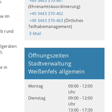
+49 3443 370-461
,
(Ehrenamtskoordinierung)
+49 3443 370-462
be im
+49 3443 370-463
(Örtliches
Teilhabemanagement)
rb rund
E-Mail
elgeräten
t.
Öffnungszeiten
Stadtverwaltung
e in
Weißenfels allgemein
Montag
09:00 - 12:00
Uhr
Dienstag
09:00 - 12:00
Uhr
13:00 - 17:30