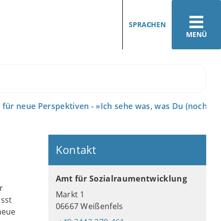
SPRACHEN
MENÜ
für neue Perspektiven - »Ich sehe was, was Du (noch) ni
Kontakt
Amt für Sozialraumentwicklung
r
Markt 1
sst
06667 Weißenfels
neue