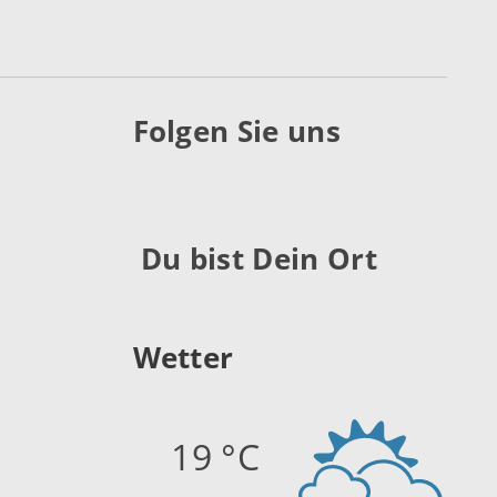
Folgen Sie uns
Du bist Dein Ort
Wetter
19 °C