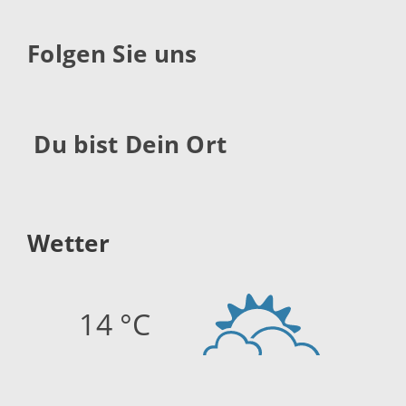
Folgen Sie uns
Du bist Dein Ort
Wetter
14 °C
Quelle:
openweathermap.org