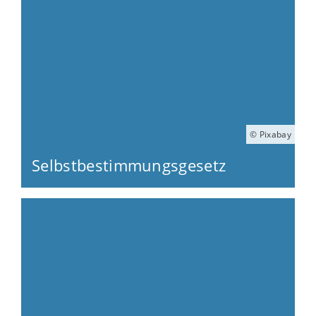
© Pixabay
Selbstbestimmungsgesetz