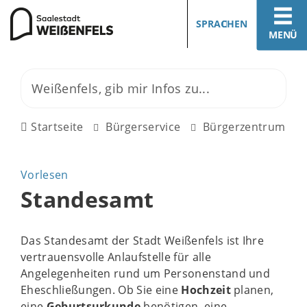
SPRACHEN
MENÜ
Startseite
Bürgerservice
Bürgerzentrum
Vorlesen
Standesamt
Das Standesamt der Stadt Weißenfels ist Ihre
vertrauensvolle Anlaufstelle für alle
Angelegenheiten rund um Personenstand und
Eheschließungen. Ob Sie eine
Hochzeit
planen,
eine
Geburtsurkunde
benötigen, eine