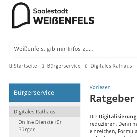
Startseite
Bürgerservice
Digitales Rathaus
Vorlesen
Bürgerservice
Ratgeber 
Digitales Rathaus
Die
Digitalisierung
Online Dienste für
reduzieren. Denn m
Bürger
einreichen, Formul