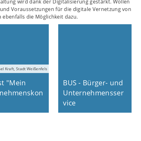
tung wird dank der Digitalisierung gestärkt. Wollen
 und Voraussetzungen für die digitale Vernetzung von
 ebenfalls die Möglichkeit dazu.
el Kraft, Stadt Weißenfels
st "Mein
BUS - Bürger- und
rnehmenskon
Unternehmensser
vice