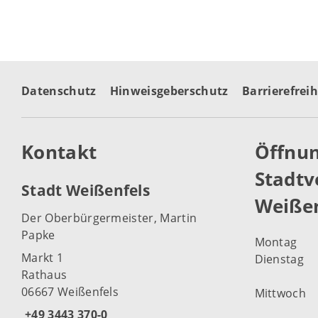
Datenschutz
Hinweisgeberschutz
Barrierefreih
Kontakt
Öffnun
Stadtv
Stadt Weißenfels
Weißen
Der Oberbürgermeister, Martin
Papke
Montag
Markt 1
Dienstag
Rathaus
06667 Weißenfels
Mittwoch
+49 3443 370-0