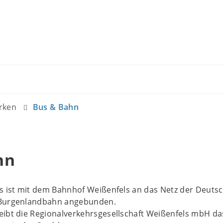
rken
Bus & Bahn
hn
ls ist mit dem Bahnhof Weißenfels an das Netz der Deuts
 Burgenlandbahn angebunden.
eibt die Regionalverkehrsgesellschaft Weißenfels mbH da