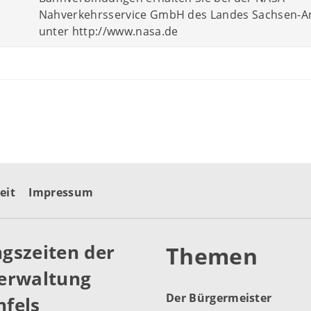
Nahverkehrsservice GmbH des Landes Sachsen-A
unter http://www.nasa.de
eit
Impressum
gszeiten der
Themen
erwaltung
Der Bürgermeister
fels