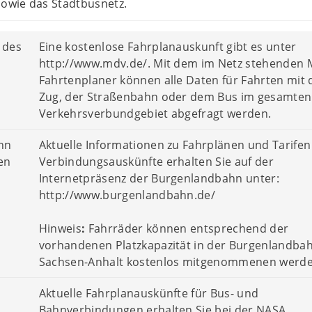
sowie das Stadtbusnetz.
 des
Eine kostenlose Fahrplanauskunft gibt es unter
http://www.mdv.de/. Mit dem im Netz stehenden
Fahrtenplaner können alle Daten für Fahrten mit
Zug, der Straßenbahn oder dem Bus im gesamten
Verkehrsverbundgebiet abgefragt werden.
hn
Aktuelle Informationen zu Fahrplänen und Tarifen
en
Verbindungsauskünfte erhalten Sie auf der
Internetpräsenz der Burgenlandbahn unter:
http://www.burgenlandbahn.de/
Hinweis
:
Fahrräder können entsprechend der
vorhandenen Platzkapazität in der Burgenlandbah
Sachsen-Anhalt kostenlos mitgenommenen werde
Aktuelle Fahrplanauskünfte für Bus- und
Bahnverbindungen erhalten Sie bei der NASA