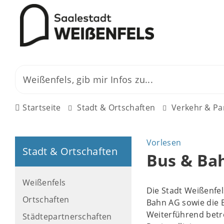
Startseite
Stadt & Ortschaften
Verkehr & Pa
Vorlesen
Stadt & Ortschaften
Bus & Ba
Weißenfels
Die Stadt Weißenfe
Ortschaften
Bahn AG sowie die
Weiterführend betr
Städtepartnerschaften