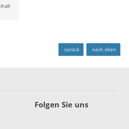
nhalt
zurück
nach oben
Folgen Sie uns