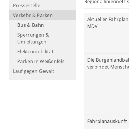
Regionalliniennetz 
Pressestelle
Verkehr & Parken
Aktueller Fahrplan
Bus & Bahn
MDV
Sperrungen &
Umleitungen
Elektromobilität
Die Burgenlandba
Parken in Weißenfels
verbindet Mensch
Lauf gegen Gewalt
Fahrplanauskunft