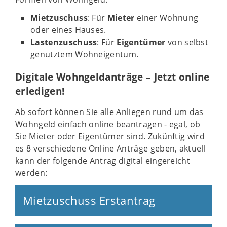
Mietzuschuss
: Für
Mieter
einer Wohnung
oder eines Hauses.
Lastenzuschuss
: Für
Eigentümer
von selbst
genutztem Wohneigentum.
Digitale Wohngeldanträge – Jetzt online
erledigen!
Ab sofort können Sie alle Anliegen rund um das
Wohngeld einfach online beantragen - egal, ob
Sie Mieter oder Eigentümer sind. Zukünftig wird
es 8 verschiedene Online Anträge geben, aktuell
kann der folgende Antrag digital eingereicht
werden:
© DALL·E
Mietzuschuss Erstantrag
© DALL·E