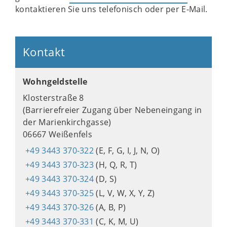
kontaktieren Sie uns telefonisch oder per E-Mail.
Kontakt
Wohngeldstelle
Klosterstraße 8
(Barrierefreier Zugang über Nebeneingang in
der Marienkirchgasse)
06667 Weißenfels
+49 3443 370-322
(E, F, G, I, J, N, O)
+49 3443 370-323
(H, Q, R, T)
+49 3443 370-324
(D, S)
+49 3443 370-325
(L, V, W, X, Y, Z)
+49 3443 370-326
(A, B, P)
+49 3443 370-331
(C, K, M, U)