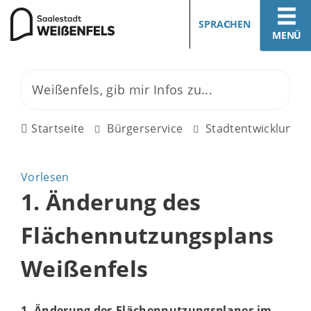
SPRACHEN
MENÜ
Startseite
Bürgerservice
Stadtentwicklung
Vorlesen
1. Änderung des
Flächennutzungsplans
Weißenfels
1. Änderung des Flächennutzungsplanes im