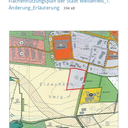
Flächennutzungsplan der Stadt Weißenfels_1.
Änderung_Erläuterung
394 kB