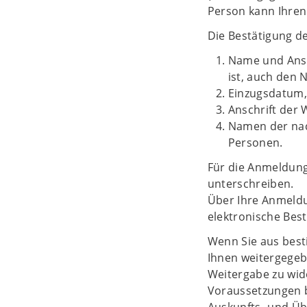
Person kann Ihren
Die Bestätigung 
Name und Ansc
ist, auch den
Einzugsdatum,
Anschrift der
Namen der nac
Personen.
Für die Anmeldung
unterschreiben.
Über Ihre Anmeldun
elektronische Bes
Wenn Sie aus best
Ihnen weitergegebe
Weitergabe zu wid
Voraussetzungen b