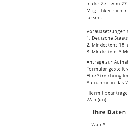
In der Zeit vom 27
Möglichkeit sich 
lassen.
Voraussetzungen s
1. Deutsche Staat
2. Mindestens 18 J
3. Mindestens 3 M
Anträge zur Aufna
Formular gestellt
Eine Streichung i
Aufnahme in das W
Hiermit beantrage 
Wahl(en):
Ihre Daten
Wahl
*