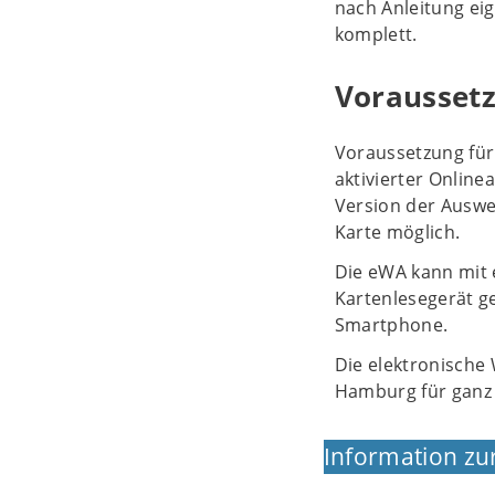
nach Anleitung ei
komplett.
Voraussetz
Voraussetzung für 
aktivierter Online
Version der Auswei
Karte möglich.
Die eWA kann mit 
Kartenlesegerät g
Smartphone.
Die elektronische
Hamburg für ganz
Information zu