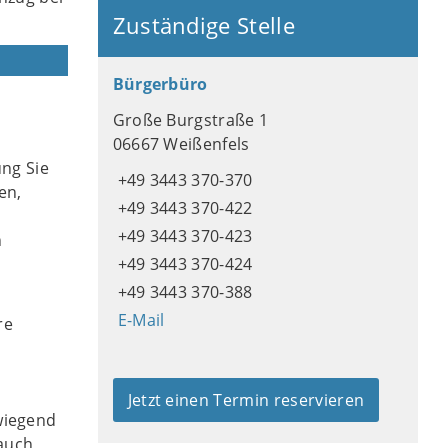
Zuständige Stelle
Bürgerbüro
Große Burgstraße 1
06667 Weißenfels
ung Sie
+49 3443 370-370
en,
+49 3443 370-422
+49 3443 370-423
n
+49 3443 370-424
+49 3443 370-388
E-Mail
re
Jetzt einen Termin reservieren
rwiegend
auch,