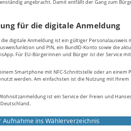
genständig angebracht. Damit entfällt der Gang zum Bür
ung für die digitale Anmeldung
die digitale Anmeldung ist ein gültiger Personalausweis 
ausweisfunktion und PIN, ein BundID-Konto sowie die aktu
sApp. Für EU-Bürgerinnen und Bürger ist der Service mit
einem Smartphone mit NFC-Schnittstelle oder an einem 
enutzt werden. Am einfachsten ist die Nutzung mit Ihrem
 Wohnsitzanmeldung ist ein Service der Freien und Hanse
 Deutschland.
r Aufnahme ins Wählerverzeichnis