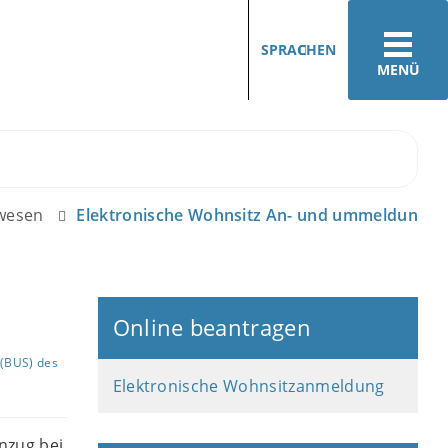
SPRACHEN
MENÜ
ewesen
Elektronische Wohnsitz An- und ummeldung
Online beantragen
(BUS) des
Elektronische Wohnsitzanmeldung
nzug bei