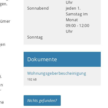
Uhr
gen.
Sonnabend
jeden 1.
Samstag im
Monat
tümer
09:00 - 12:00
Uhr
Sonntag
gen
Dokumente
Wohnungsgeberbescheinigung
.
192 kB
on
r
Nichts gefunden?
ine