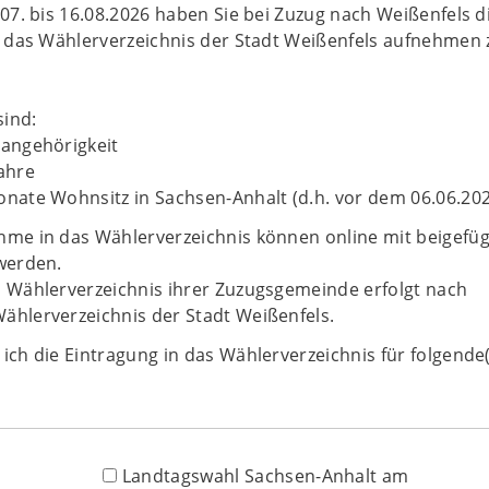
.07. bis 16.08.2026 haben Sie bei Zuzug nach Weißenfels d
in das Wählerverzeichnis der Stadt Weißenfels aufnehmen 
ind:
sangehörigkeit
ahre
onate Wohnsitz in Sachsen-Anhalt (d.h. vor dem 06.06.20
hme in das Wählerverzeichnis können online mit beigefü
 werden.
m Wählerverzeichnis ihrer Zuzugsgemeinde erfolgt nach
ählerverzeichnis der Stadt Weißenfels.
ich die Eintragung in das Wählerverzeichnis für folgende
Landtagswahl Sachsen-Anhalt am