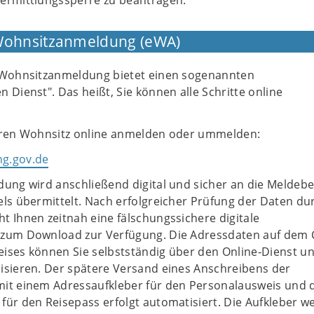
ermittlungssperre zu beantragen.
 Wohnsitzanmeldung (eWA)
 Wohnsitzanmeldung bietet einen sogenannten
 Dienst". Das heißt, Sie können alle Schritte online
hren Wohnsitz online anmelden oder ummelden:
g.gov.de
dung wird anschließend digital und sicher an die Meldeb
ls übermittelt. Nach erfolgreicher Prüfung der Daten du
 Ihnen zeitnah eine fälschungssichere digitale
 zum Download zur Verfügung. Die Adressdaten auf dem 
ises können Sie selbstständig über den Online‐Dienst un
isieren. Der spätere Versand eines Anschreibens der
it einem Adressaufkleber für den Personalausweis und
für den Reisepass erfolgt automatisiert. Die Aufkleber w