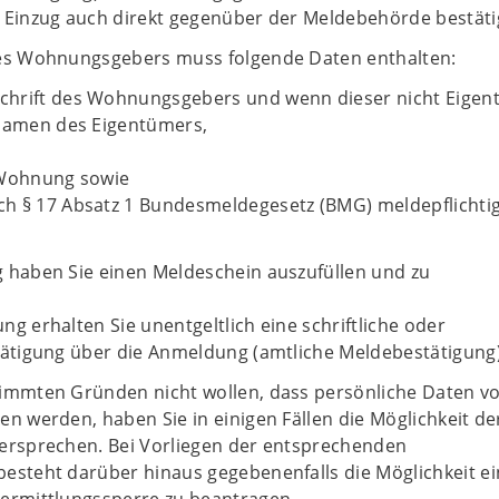
 Einzug auch direkt gegenüber der Meldebehörde bestäti
des Wohnungsgebers muss folgende Daten enthalten:
hrift des Wohnungsgebers und wenn dieser nicht Eigen
 Namen des Eigentümers,
 Wohnung sowie
h § 17 Absatz 1 Bundesmeldegesetz (BMG) meldepflichti
 haben Sie einen Meldeschein auszufüllen und zu
g erhalten Sie unentgeltlich eine schriftliche oder
tätigung über die Anmeldung (amtliche Meldebestätigung)
immten Gründen nicht wollen, dass persönliche Daten v
n werden, haben Sie in einigen Fällen die Möglichkeit de
ersprechen. Bei Vorliegen der entsprechenden
esteht darüber hinaus gegebenenfalls die Möglichkeit e