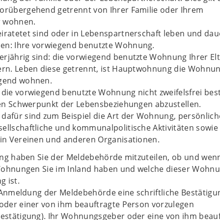
vorübergehend getrennt von Ihrer Familie oder Ihrem
r wohnen.
iratetet sind oder in Lebenspartnerschaft leben und da
en: Ihre vorwiegend benutzte Wohnung.
rjährig sind: die vorwiegend benutzte Wohnung Ihrer El
ern. Leben diese getrennt, ist Hauptwohnung die Wohnun
egend wohnen.
h die vorwiegend benutzte Wohnung nicht zweifelsfrei be
 den Schwerpunkt der Lebensbeziehungen abzustellen.
dafür sind zum Beispiel die Art der Wohnung, persönlich
ellschaftliche und kommunalpolitische Aktivitäten sowie
 in Vereinen und anderen Organisationen.
ng haben Sie der Meldebehörde mitzuteilen, ob und wenn
Wohnungen Sie im Inland haben und welche dieser Wohn
 ist.
 Anmeldung der Meldebehörde eine schriftliche Bestätigu
der einer von ihm beauftragte Person vorzulegen
stätigung). Ihr Wohnungsgeber oder eine von ihm beauf