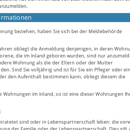
anzumelden.
ormationen
nung beziehen, haben Sie sich bei der Meldebehörde
 Jahren obliegt die Anmeldung denjenigen, in deren Wohn
orene, die im Inland geboren wurden, sind nur anzumeld
andere Wohnung als die der Eltern oder der Mutter
. Sind Sie volljährig und ist für Sie ein Pfleger oder ei
 der den Aufenthalt bestimmen kann, obliegt diesem die
 Wohnungen im Inland, so ist eine dieser Wohnungen Ih
:
iratetet sind oder in Lebenspartnerschaft leben: die vo
ng der Familie oder der Lebenspartnerschaft. Dies gilt 