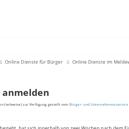
Online Dienste für Bürger
Online Dienste im Meld
 anmelden
n (teilweise) zur Verfügung gestellt vom
Bürger- und Unternehmensservice 
ezieht, hat sich innerhalb von zwei Wochen nach dem Ei