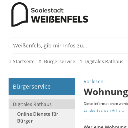
Startseite
Bürgerservice
Digitales Rathaus
Vorlesen
Bürgerservice
Wohnung
Digitales Rathaus
Diese Informationen werde
Landes Sachsen-Anhalt
.
Online Dienste für
Bürger
Wer eine Wohnung b