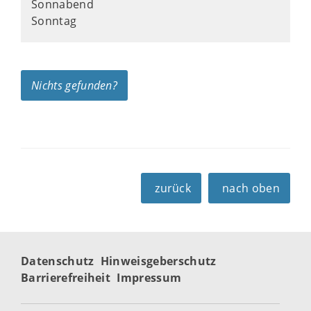
Sonnabend
Sonntag
Nichts gefunden?
zurück
nach oben
Datenschutz
Hinweisgeberschutz
Barrierefreiheit
Impressum