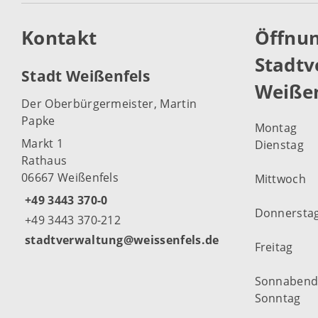
Kontakt
Öffnun
Stadtv
Stadt Weißenfels
Weißen
Der Oberbürgermeister, Martin
Papke
Montag
Markt 1
Dienstag
Rathaus
06667 Weißenfels
Mittwoch
+49 3443 370-0
Donnersta
+49 3443 370-212
stadtverwaltung@weissenfels.de
Freitag
Sonnaben
Sonntag