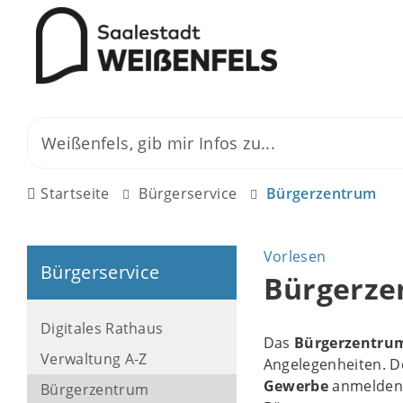
Startseite
Bürgerservice
Bürgerzentrum
Vorlesen
Bürgerservice
Bürgerze
Digitales Rathaus
Das
Bürgerzentru
Verwaltung A-Z
Angelegenheiten. 
Gewerbe
anmelden
Bürgerzentrum