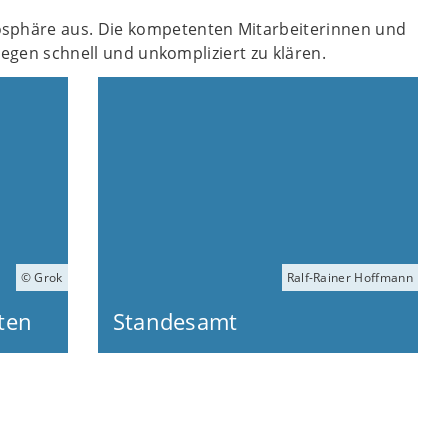
osphäre aus. Die kompetenten Mitarbeiterinnen und
liegen schnell und unkompliziert zu klären.
© Grok
Ralf-Rainer Hoffmann
ten
Standesamt