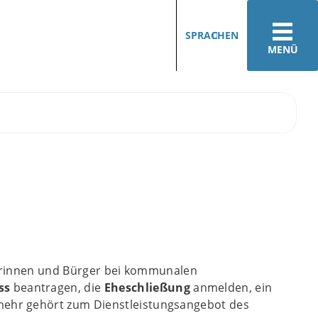
SPRACHEN
MENÜ
rgerinnen und Bürger bei kommunalen
ss
beantragen, die
Eheschließung
anmelden, ein
 mehr gehört zum Dienstleistungsangebot des