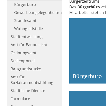
Bürgerzentrums.
Bürgerbüro
Das
Bürgerbüro
zei
Gewerbeangelegenheiten
Mitarbeiter stehen 
Standesamt
Wohngeldstelle
Stadtentwicklung
Amt für Bauaufsicht
Ordnungsamt
Stellenportal
Baugrundstücke
Bürgerbüro
Amt für
Sozialraumentwicklung
Städtische Dienste
Formulare