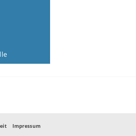
le
eit
Impressum