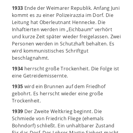
1933
Ende der Weimarer Republik. Anfang Juni
kommt es zu einer Polizeirazzia im Dorf. Die
Leitung hat Oberleutnant Hennecke. Die
Inhaftierten werden im „Eichbaum“ verhört
und kurze Zeit später wieder freigelassen. Zwei
Personen werden in Schutzhaft behalten. Es
wird kommunistisches Schriftgut
beschlagnahmt.
1934
herrscht große Trockenheit. Die Folge ist
eine Getreidemissernte.
1935
wird ein Brunnen auf dem Friedhof
gebohrt. Es herrscht wieder eine große
Trockenheit.
1939
Der Zweite Weltkrieg beginnt. Die
Schmiede von Friedrich Fliege (ehemals
Bohndorf) schließt. Ein unhaltbarer Zustand
für das Dorf. Der Lehrer Martin Siebert macht