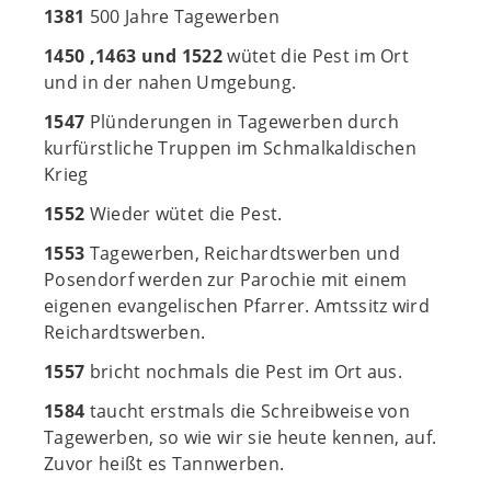
1381
500 Jahre Tagewerben
1450 ,1463 und 1522
wütet die Pest im Ort
und in der nahen Umgebung.
1547
Plünderungen in Tagewerben durch
kurfürstliche Truppen im Schmalkaldischen
Krieg
1552
Wieder wütet die Pest.
1553
Tagewerben, Reichardtswerben und
Posendorf werden zur Parochie mit einem
eigenen evangelischen Pfarrer. Amtssitz wird
Reichardtswerben.
1557
bricht nochmals die Pest im Ort aus.
1584
taucht erstmals die Schreibweise von
Tagewerben, so wie wir sie heute kennen, auf.
Zuvor heißt es Tannwerben.