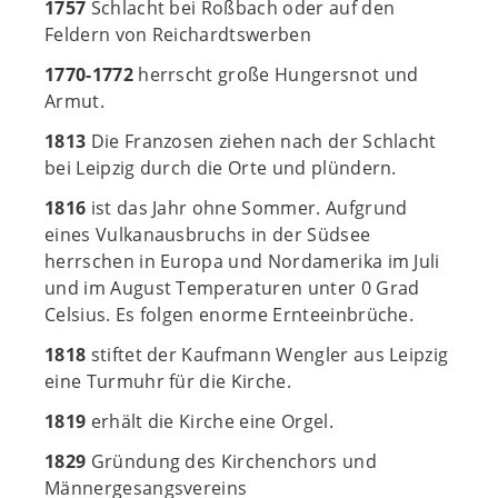
1757
Schlacht bei Roßbach oder auf den
Feldern von Reichardtswerben
1770-1772
herrscht große Hungersnot und
Armut.
1813
Die Franzosen ziehen nach der Schlacht
bei Leipzig durch die Orte und plündern.
1816
ist das Jahr ohne Sommer. Aufgrund
eines Vulkanausbruchs in der Südsee
herrschen in Europa und Nordamerika im Juli
und im August Temperaturen unter 0 Grad
Celsius. Es folgen enorme Ernteeinbrüche.
1818
stiftet der Kaufmann Wengler aus Leipzig
eine Turmuhr für die Kirche.
1819
erhält die Kirche eine Orgel.
1829
Gründung des Kirchenchors und
Männergesangsvereins