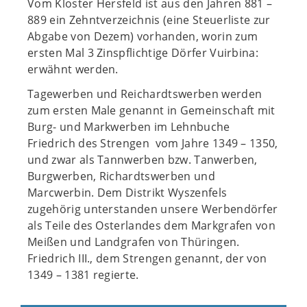
Vom Kloster Hersfeld ist aus den Jahren 881 –
889 ein Zehntverzeichnis (eine Steuerliste zur
Abgabe von Dezem) vorhanden, worin zum
ersten Mal 3 Zinspflichtige Dörfer Vuirbina:
erwähnt werden.
Tagewerben und Reichardtswerben werden
zum ersten Male genannt in Gemeinschaft mit
Burg- und Markwerben im Lehnbuche
Friedrich des Strengen vom Jahre 1349 – 1350,
und zwar als Tannwerben bzw. Tanwerben,
Burgwerben, Richardtswerben und
Marcwerbin. Dem Distrikt Wyszenfels
zugehörig unterstanden unsere Werbendörfer
als Teile des Osterlandes dem Markgrafen von
Meißen und Landgrafen von Thüringen.
Friedrich III., dem Strengen genannt, der von
1349 – 1381 regierte.