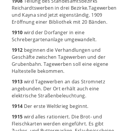
1908
Teilung des Standesamtsbezirks
Reichardtswerben in drei Bezirke.Tagewerben
und Kayna sind jetzt eigenständig. 1909
Eröffnung einer Bibliothek mit 20 Bänden.
1910
wird der Dorfanger in eine
Schrebergartenanlage umgewandelt.
1912
beginnen die Verhandlungen und
Geschäfte zwischen Tagewerben und der
Grubenbahn. Tagewerben soll eine eigene
Haltestelle bekommen.
1913
wird Tagewerben an das Stromnetz
angebunden. Der Ort erhält auch eine
elektrische Straßenbeleuchtung.
1914
Der erste Weltkrieg beginnt.
1915
wird alles rationiert. Die Brot- und
Fleischkarten werden eingeführt. Es gibt
Zucker- und Buttermarken. Erlaubnisscheine