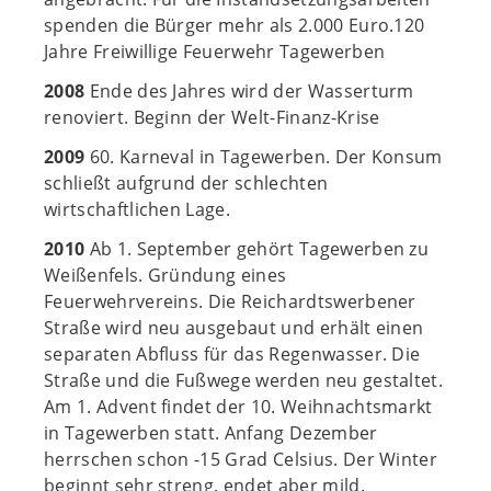
spenden die Bürger mehr als 2.000 Euro.120
Jahre Freiwillige Feuerwehr Tagewerben
2008
Ende des Jahres wird der Wasserturm
renoviert. Beginn der Welt-Finanz-Krise
2009
60. Karneval in Tagewerben. Der Konsum
schließt aufgrund der schlechten
wirtschaftlichen Lage.
2010
Ab 1. September gehört Tagewerben zu
Weißenfels. Gründung eines
Feuerwehrvereins. Die Reichardtswerbener
Straße wird neu ausgebaut und erhält einen
separaten Abfluss für das Regenwasser. Die
Straße und die Fußwege werden neu gestaltet.
Am 1. Advent findet der 10. Weihnachtsmarkt
in Tagewerben statt. Anfang Dezember
herrschen schon -15 Grad Celsius. Der Winter
beginnt sehr streng, endet aber mild.