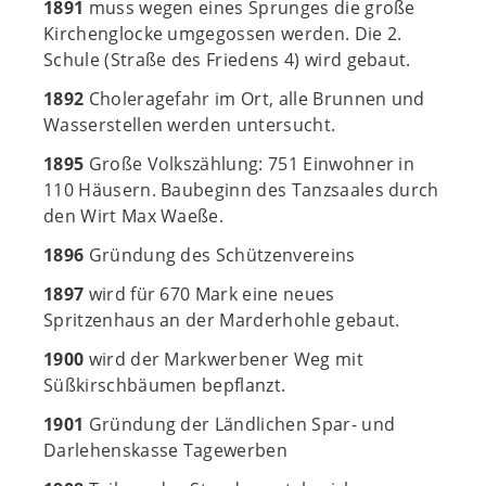
1891
muss wegen eines Sprunges die große
Kirchenglocke umgegossen werden. Die 2.
Schule (Straße des Friedens 4) wird gebaut.
1892
Choleragefahr im Ort, alle Brunnen und
Wasserstellen werden untersucht.
1895
Große Volkszählung: 751 Einwohner in
110 Häusern. Baubeginn des Tanzsaales durch
den Wirt Max Waeße.
1896
Gründung des Schützenvereins
1897
wird für 670 Mark eine neues
Spritzenhaus an der Marderhohle gebaut.
1900
wird der Markwerbener Weg mit
Süßkirschbäumen bepflanzt.
1901
Gründung der Ländlichen Spar- und
Darlehenskasse Tagewerben