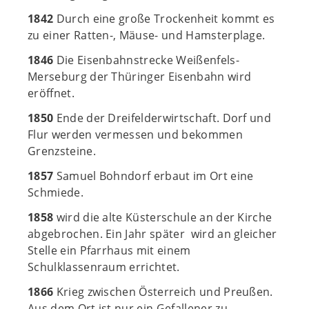
1842
Durch eine große Trockenheit kommt es
zu einer Ratten-, Mäuse- und Hamsterplage.
1846
Die Eisenbahnstrecke Weißenfels-
Merseburg der Thüringer Eisenbahn wird
eröffnet.
1850
Ende der Dreifelderwirtschaft. Dorf und
Flur werden vermessen und bekommen
Grenzsteine.
1857
Samuel Bohndorf erbaut im Ort eine
Schmiede.
1858
wird die alte Küsterschule an der Kirche
abgebrochen. Ein Jahr später wird an gleicher
Stelle ein Pfarrhaus mit einem
Schulklassenraum errichtet.
1866
Krieg zwischen Österreich und Preußen.
Aus dem Ort ist nur ein Gefallener zu