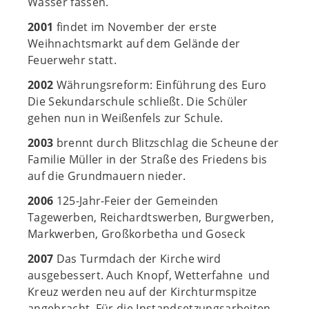
Wasser fassen.
2001
findet im November der erste
Weihnachtsmarkt auf dem Gelände der
Feuerwehr statt.
2002
Währungsreform: Einführung des Euro
Die Sekundarschule schließt. Die Schüler
gehen nun in Weißenfels zur Schule.
2003
brennt durch Blitzschlag die Scheune der
Familie Müller in der Straße des Friedens bis
auf die Grundmauern nieder.
2006
125-Jahr-Feier der Gemeinden
Tagewerben, Reichardtswerben, Burgwerben,
Markwerben, Großkorbetha und Goseck
2007
Das Turmdach der Kirche wird
ausgebessert. Auch Knopf, Wetterfahne und
Kreuz werden neu auf der Kirchturmspitze
angebracht. Für die Instandsetzungsarbeiten