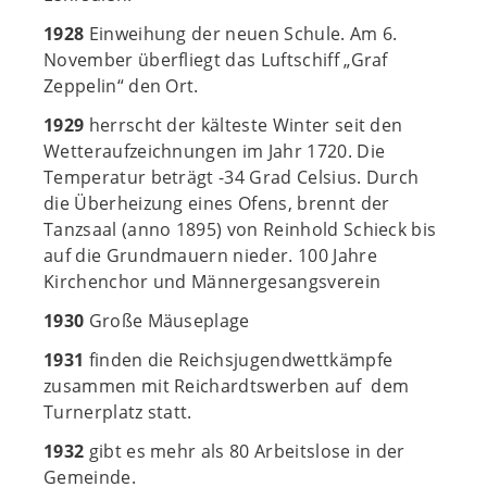
1928
Einweihung der neuen Schule. Am 6.
November überfliegt das Luftschiff „Graf
Zeppelin“ den Ort.
1929
herrscht der kälteste Winter seit den
Wetteraufzeichnungen im Jahr 1720. Die
Temperatur beträgt -34 Grad Celsius. Durch
die Überheizung eines Ofens, brennt der
Tanzsaal (anno 1895) von Reinhold Schieck bis
auf die Grundmauern nieder. 100 Jahre
Kirchenchor und Männergesangsverein
1930
Große Mäuseplage
1931
finden die Reichsjugendwettkämpfe
zusammen mit Reichardtswerben auf dem
Turnerplatz statt.
1932
gibt es mehr als 80 Arbeitslose in der
Gemeinde.