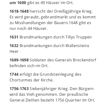
um 1600
gibt es 49 Häuser im Ort.
1618-1648
herrscht der Dreißigjährige Krieg.
Es wird geraubt, gebrandmarkt und es kommt
zu Misshandlungen der Bauern.1648 gibt es
nur noch 44 Häuser.
1631
Brandmarkungen durch Tillys Truppen
1632
Brandmarkungen durch Wallensteins
Heer
1689-1698
Soldaten des Generals Brockendorf
befinden sich im Ort.
1744
erfolgt die Grundsteinlegung des
Chorturmes der Kirche.
1756-1763
Siebenjähriger Krieg. Den Bürgern
wird das Vieh genommen. Der preußische
General Ziethen bezieht 1756 Quartier im Ort.