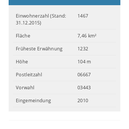
Einwohnerzahl (Stand:
1467
31.12.2015)
Fläche
7,46 km²
Früheste Erwähnung
1232
Höhe
104 m
Postleitzahl
06667
Vorwahl
03443
Eingemeindung
2010