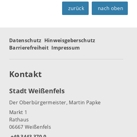
zurück
nach oben
Datenschutz
Hinweisgeberschutz
Barrierefreiheit
Impressum
Kontakt
Stadt Weißenfels
Der Oberbürgermeister, Martin Papke
Markt 1
Rathaus
06667 Weißenfels
+49 3443 370-0