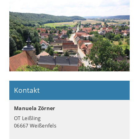
Kontakt
Manuela Zörner
OT Leißling
06667 Weißenfels