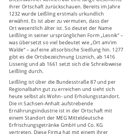
ihrer Ortschaft zurückschauen. Bereits im Jahre
1232 wurde Leißling erstmals urkundlich
erwähnt. Es ist aber zu vermuten, dass der
Ort wesentlich älter ist. So deutet der Name
Leißling in seiner ursprünglichen Form „Lesnik“ –
was übersetzt so viel bedeutet wie „Ort am/im
Walde“ – auf eine altsorbische Siedlung hin. 1277
gibt es die Ortsbezeichnung Lisznich, ab 1416
Lissenig und ab 1661 setzt sich die Schreibweise
Leißling durch.
Leißling ist über die Bundesstraße 87 und per
Regionalbahn gut zu erreichen und sieht sich
heute selbst als Wohn- und Erholungsstandort.
Die in Sachsen-Anhalt aufstrebende
Ernährungsindustrie ist in der Ortschaft mit
einem Standort der MEG Mitteldeutsche
Erfrischungsgetränke GmbH und Co. KG
vertreten. Diese Firma hat mit einem ihrer