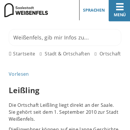
SPRACHEN
MENÜ
Startseite
Stadt & Ortschaften
Ortschaften
Vorlesen
Leißling
Die Ortschaft Leißling liegt direkt an der Saale.
Sie gehört seit dem 1. September 2010 zur Stadt
Weißenfels.
DieEinwohner können auf eine lange Geschichte