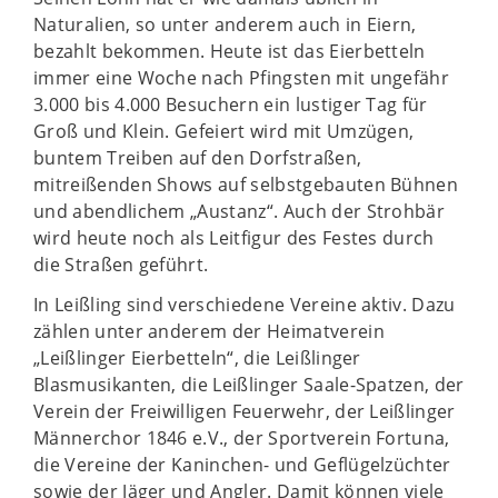
Naturalien, so unter anderem auch in Eiern,
bezahlt bekommen. Heute ist das Eierbetteln
immer eine Woche nach Pfingsten mit ungefähr
3.000 bis 4.000 Besuchern ein lustiger Tag für
Groß und Klein. Gefeiert wird mit Umzügen,
buntem Treiben auf den Dorfstraßen,
mitreißenden Shows auf selbstgebauten Bühnen
und abendlichem „Austanz“. Auch der Strohbär
wird heute noch als Leitfigur des Festes durch
die Straßen geführt.
In Leißling sind verschiedene Vereine aktiv. Dazu
zählen unter anderem der Heimatverein
„Leißlinger Eierbetteln“, die Leißlinger
Blasmusikanten, die Leißlinger Saale-Spatzen, der
Verein der Freiwilligen Feuerwehr, der Leißlinger
Männerchor 1846 e.V., der Sportverein Fortuna,
die Vereine der Kaninchen- und Geflügelzüchter
sowie der Jäger und Angler. Damit können viele